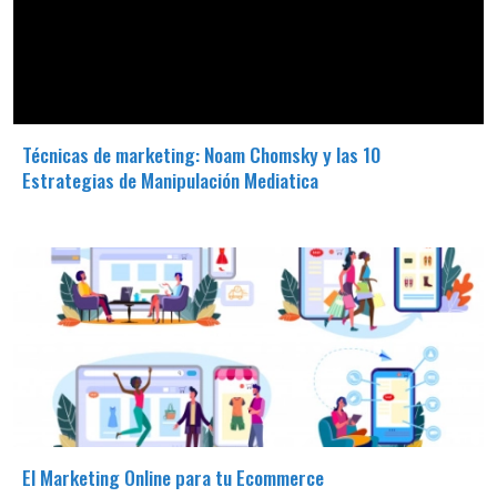
Técnicas de marketing: Noam Chomsky y las 10
Estrategias de Manipulación Mediatica
El Marketing Online para tu Ecommerce