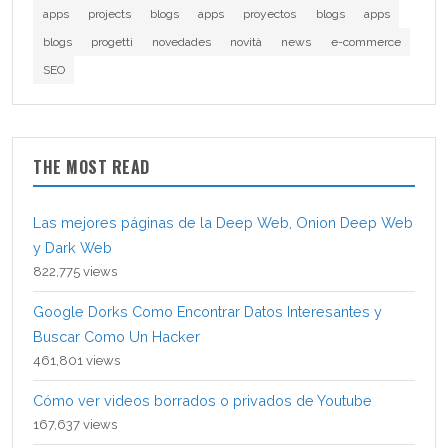
apps
projects
blogs
apps
proyectos
blogs
apps
blogs
progetti
novedades
novità
news
e-commerce
SEO
THE MOST READ
Las mejores páginas de la Deep Web, Onion Deep Web
y Dark Web
822,775 views
Google Dorks Como Encontrar Datos Interesantes y
Buscar Como Un Hacker
461,801 views
Cómo ver videos borrados o privados de Youtube
167,637 views