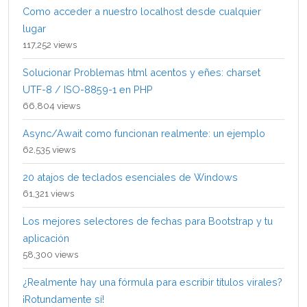
Como acceder a nuestro localhost desde cualquier
lugar
117,252 views
Solucionar Problemas html acentos y eñes: charset
UTF-8 / ISO-8859-1 en PHP
66,804 views
Async/Await como funcionan realmente: un ejemplo
62,535 views
20 atajos de teclados esenciales de Windows
61,321 views
Los mejores selectores de fechas para Bootstrap y tu
aplicación
58,300 views
¿Realmente hay una fórmula para escribir títulos virales?
¡Rotundamente sí!