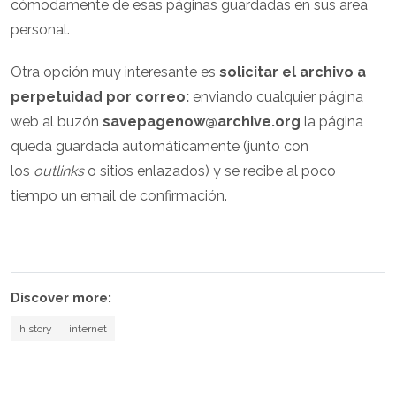
cómodamente de esas páginas guardadas en sus area
personal.
Otra opción muy interesante es
solicitar el archivo a
perpetuidad por correo:
enviando cualquier página
web al buzón
savepagenow@archive.org
la página
queda guardada automáticamente (junto con
los
outlinks
o sitios enlazados) y se recibe al poco
tiempo un email de confirmación.
Discover more:
history
internet