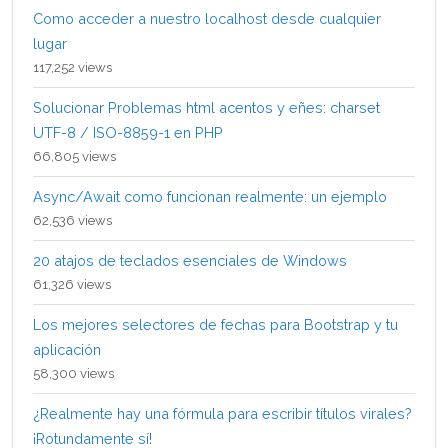
Como acceder a nuestro localhost desde cualquier
lugar
117,252 views
Solucionar Problemas html acentos y eñes: charset
UTF-8 / ISO-8859-1 en PHP
66,805 views
Async/Await como funcionan realmente: un ejemplo
62,536 views
20 atajos de teclados esenciales de Windows
61,326 views
Los mejores selectores de fechas para Bootstrap y tu
aplicación
58,300 views
¿Realmente hay una fórmula para escribir títulos virales?
¡Rotundamente sí!