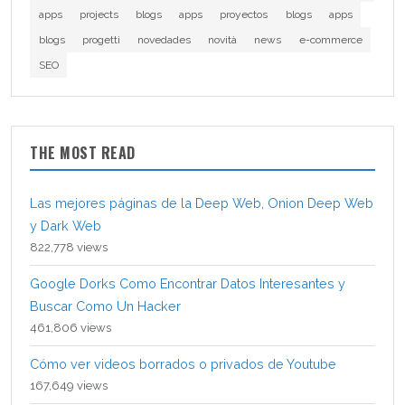
apps
projects
blogs
apps
proyectos
blogs
apps
blogs
progetti
novedades
novità
news
e-commerce
SEO
THE MOST READ
Las mejores páginas de la Deep Web, Onion Deep Web
y Dark Web
822,778 views
Google Dorks Como Encontrar Datos Interesantes y
Buscar Como Un Hacker
461,806 views
Cómo ver videos borrados o privados de Youtube
167,649 views