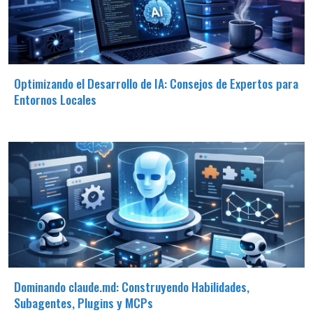
Optimizando el Desarrollo de IA: Consejos de Expertos para
Entornos Locales
Dominando claude.md: Construyendo Habilidades,
Subagentes, Plugins y MCPs