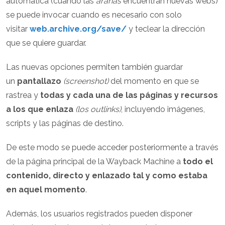
automática (cuando las
arañas
encuentran nuevas webs)
se puede invocar cuando es necesario con solo
visitar
web.archive.org/save/
y teclear la dirección
que se quiere guardar.
Las nuevas opciones permiten también guardar
un
pantallazo
(screenshot)
del momento en que se
rastrea y
todas y cada una de las páginas y recursos
a los que enlaza
(los outlinks)
, incluyendo imágenes,
scripts y las páginas de destino.
De este modo se puede acceder posteriormente a través
de la página principal de la Wayback Machine a
todo el
contenido, directo y enlazado tal y como estaba
en aquel momento
.
Además, los usuarios registrados pueden disponer