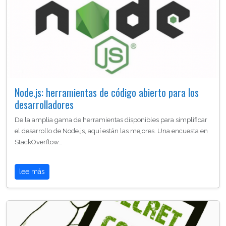
Node.js: herramientas de código abierto para los
desarrolladores
De la amplia gama de herramientas disponibles para simplificar
el desarrollo de Node.js, aquí están las mejores. Una encuesta en
StackOverflow…
lee más