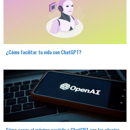
¿Cómo facilitar tu vida con ChatGPT?
Cómo sacar el máximo partido a ChatGPT con los plugins