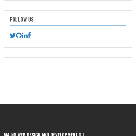
FOLLOW US
MA-NO WEB DESIGN AND DEVELOPMENT S.L.