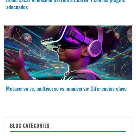
adecuados
Metaverso vs. multiverso vs. omniverso: Diferencias clave
BLOG CATEGORIES