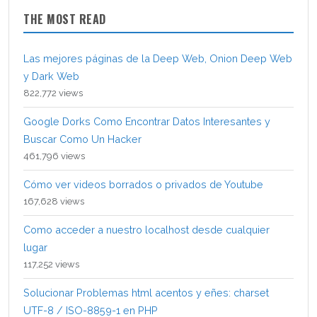
THE MOST READ
Las mejores páginas de la Deep Web, Onion Deep Web
y Dark Web
822,772 views
Google Dorks Como Encontrar Datos Interesantes y
Buscar Como Un Hacker
461,796 views
Cómo ver videos borrados o privados de Youtube
167,628 views
Como acceder a nuestro localhost desde cualquier
lugar
117,252 views
Solucionar Problemas html acentos y eñes: charset
UTF-8 / ISO-8859-1 en PHP