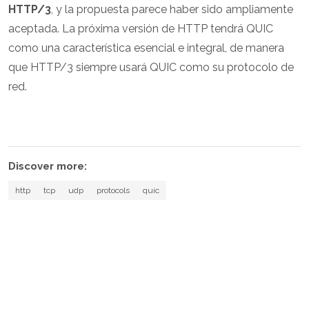
HTTP/3
, y la propuesta parece haber sido ampliamente
aceptada. La próxima versión de HTTP tendrá QUIC
como una característica esencial e integral, de manera
que HTTP/3 siempre usará QUIC como su protocolo de
red.
Discover more:
http
tcp
udp
protocols
quic