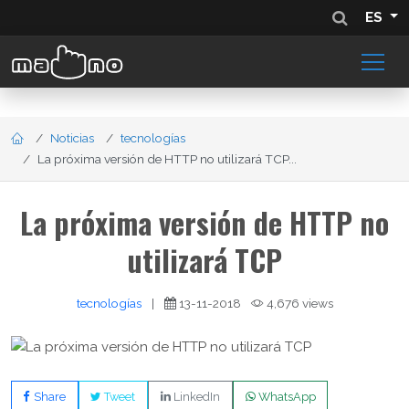
ES
Noticias
tecnologías
La próxima versión de HTTP no utilizará TCP...
La próxima versión de HTTP no
utilizará TCP
tecnologías
|
13-11-2018
4,676 views
Share
Tweet
LinkedIn
WhatsApp