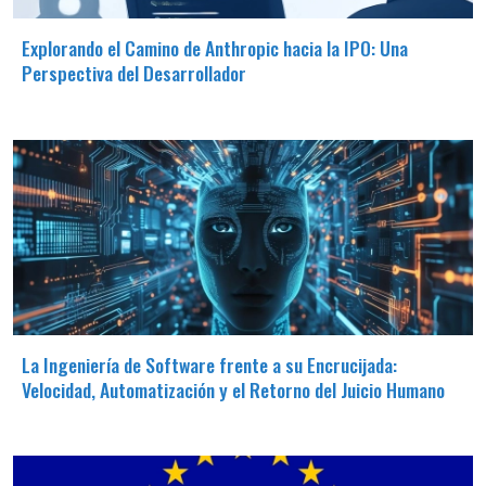
Explorando el Camino de Anthropic hacia la IPO: Una
Perspectiva del Desarrollador
La Ingeniería de Software frente a su Encrucijada:
Velocidad, Automatización y el Retorno del Juicio Humano