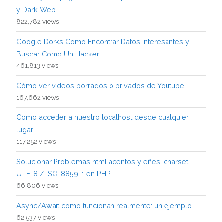
y Dark Web
822,782 views
Google Dorks Como Encontrar Datos Interesantes y
Buscar Como Un Hacker
461,813 views
Cómo ver videos borrados o privados de Youtube
167,662 views
Como acceder a nuestro localhost desde cualquier
lugar
117,252 views
Solucionar Problemas html acentos y eñes: charset
UTF-8 / ISO-8859-1 en PHP
66,806 views
Async/Await como funcionan realmente: un ejemplo
62,537 views