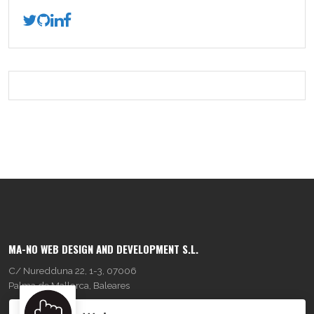
MA-NO WEB DESIGN AND DEVELOPMENT S.L.
C/ Nuredduna 22, 1-3, 07006
Palma de Mallorca, Baleares