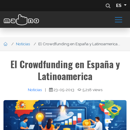
ES
Noticias
El Crowdfunding en España y Latinoamerica...
El Crowdfunding en España y
Latinoamerica
Noticias
|
23-05-2013
5,218 views