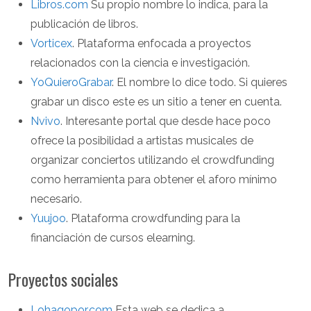
Libros.com
Su propio nombre lo indica, para la
publicación de libros.
Vorticex
. Plataforma enfocada a proyectos
relacionados con la ciencia e investigación.
YoQuieroGrabar
. El nombre lo dice todo. Si quieres
grabar un disco este es un sitio a tener en cuenta.
Nvivo
. Interesante portal que desde hace poco
ofrece la posibilidad a artistas musicales de
organizar conciertos utilizando el crowdfunding
como herramienta para obtener el aforo mínimo
necesario.
Yuujoo
. Plataforma crowdfunding para la
financiación de cursos elearning.
Proyectos sociales
Lohagopor.com
Esta web se dedica a