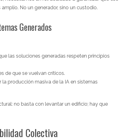
amplio. No un generador, sino un custodio.
istemas Generados
ue las soluciones generadas respeten principios
es de que se vuelvan críticos.
r la producción masiva de la IA en sistemas
ctural: no basta con levantar un edificio; hay que
ilidad Colectiva