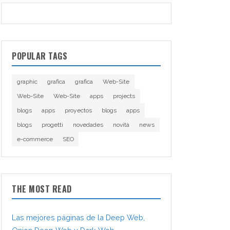
POPULAR TAGS
graphic
grafica
grafica
Web-Site
Web-Site
Web-Site
apps
projects
blogs
apps
proyectos
blogs
apps
blogs
progetti
novedades
novità
news
e-commerce
SEO
THE MOST READ
Las mejores páginas de la Deep Web,