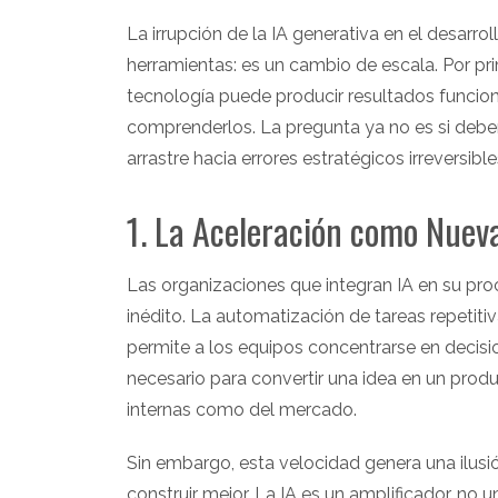
La irrupción de la IA generativa en el desarr
herramientas: es un cambio de escala. Por prim
tecnología puede producir resultados funcio
comprenderlos. La pregunta ya no es si debe
arrastre hacia errores estratégicos irreversible
1. La Aceleración como Nuev
Las organizaciones que integran IA en su pr
inédito. La automatización de tareas repetit
permite a los equipos concentrarse en decis
necesario para convertir una idea en un prod
internas como del mercado.
Sin embargo, esta velocidad genera una ilusió
construir mejor. La IA es un amplificador, no u