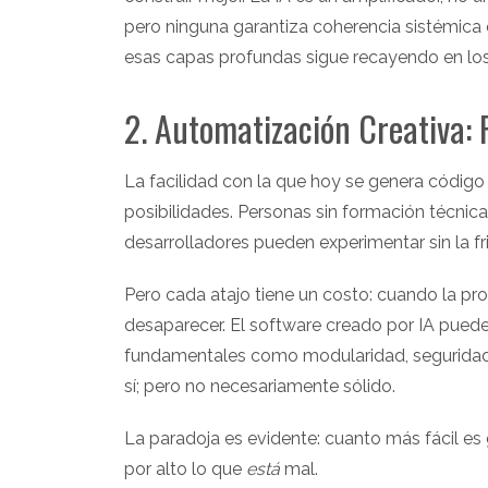
pero ninguna garantiza coherencia sistémica o
esas capas profundas sigue recayendo en lo
2. Automatización Creativa
La facilidad con la que hoy se genera código
posibilidades. Personas sin formación técnica
desarrolladores pueden experimentar sin la fr
Pero cada atajo tiene un costo: cuando la produ
desaparecer. El software creado por IA puede
fundamentales como modularidad, seguridad, e
sí; pero no necesariamente sólido.
La paradoja es evidente: cuanto más fácil es
por alto lo que
está
mal.