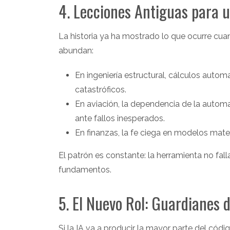
4. Lecciones Antiguas para 
La historia ya ha mostrado lo que ocurre cuan
abundan:
En ingeniería estructural, cálculos auto
catastróficos.
En aviación, la dependencia de la autom
ante fallos inesperados.
En finanzas, la fe ciega en modelos mate
El patrón es constante: la herramienta no fall
fundamentos.
5. El Nuevo Rol: Guardianes 
Si la IA va a producir la mayor parte del cód