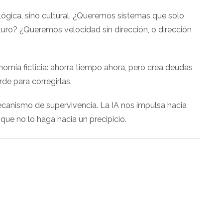
ógica, sino cultural. ¿Queremos sistemas que solo
turo? ¿Queremos velocidad sin dirección, o dirección
onomía ficticia: ahorra tiempo ahora, pero crea deudas
e para corregirlas.
mecanismo de supervivencia. La IA nos impulsa hacia
ue no lo haga hacia un precipicio.