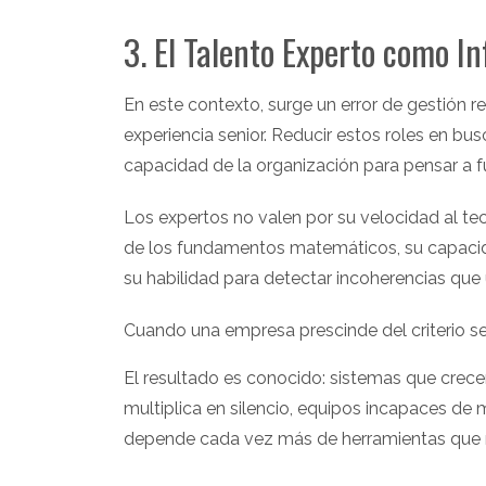
3. El Talento Experto como In
En este contexto, surge un error de gestión r
experiencia senior. Reducir estos roles en bu
capacidad de la organización para pensar a f
Los expertos no valen por su velocidad al te
de los fundamentos matemáticos, su capacidad
su habilidad para detectar incoherencias qu
Cuando una empresa prescinde del criterio sen
El resultado es conocido: sistemas que crece
multiplica en silencio, equipos incapaces de
depende cada vez más de herramientas que