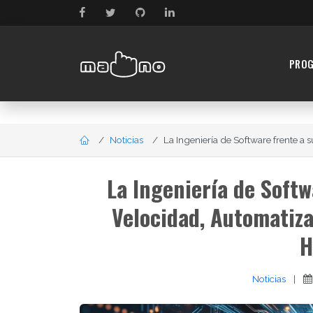
PRO
Noticias
La Ingeniería de Software frente a s
La Ingeniería de Softw
Velocidad, Automatiza
H
Noticias
|