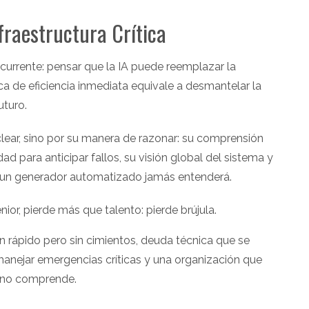
fraestructura Crítica
ecurrente: pensar que la IA puede reemplazar la
sca de eficiencia inmediata equivale a desmantelar la
uturo.
clear, sino por su manera de razonar: su comprensión
 para anticipar fallos, su visión global del sistema y
e un generador automatizado jamás entenderá.
ior, pierde más que talento: pierde brújula.
n rápido pero sin cimientos, deuda técnica que se
 manejar emergencias críticas y una organización que
 no comprende.