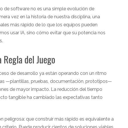
ollo de software no es una simple evolución de
era vez en la historia de nuestra disciplina, una
nales más rápido de lo que los equipos pueden
mos usar IA, sino cómo evitar que su potencia nos
s.
a Regla del Juego
oceso de desarrollo ya están operando con un ritmo
ivas —plantillas, pruebas, documentación, prototipos—
iones de mayor impacto. La reducción del tiempo
ucto tangible ha cambiado las expectativas tanto
n peligrosa: que construir más rápido es equivalente a
n criterio. Puede producir cientos de soluciones viables,