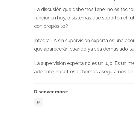
La discusión que debemos tener no es tecnol
funcionen hoy, o sistemas que soporten el fu
con propósito?
Integrar IA sin supervisión experta es una ec
que aparecerán cuando ya sea demasiado tard
La supervisión experta no es un lujo. Es un 
adelante; nosotros debemos asegurarnos de q
Discover more:
IA