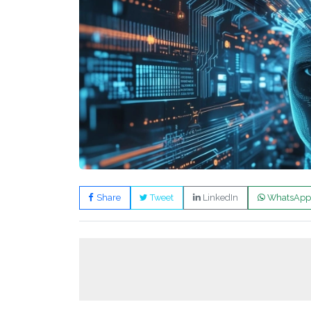
Share
Tweet
LinkedIn
WhatsApp