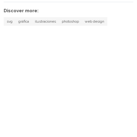
Discover more:
svg
gráfica
ilustraciones
photoshop
web design