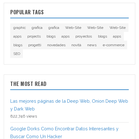
POPULAR TAGS
graphic
grafica
grafica
Web-Site
Web-Site
Web-Site
apps
projects
blogs
apps
proyectos
blogs
apps
blogs
progetti
novedades
novità
news
e-commerce
SEO
THE MOST READ
Las mejores páginas de la Deep Web, Onion Deep Web
y Dark Web
822,746 views
Google Dorks Como Encontrar Datos Interesantes y
Buscar Como Un Hacker