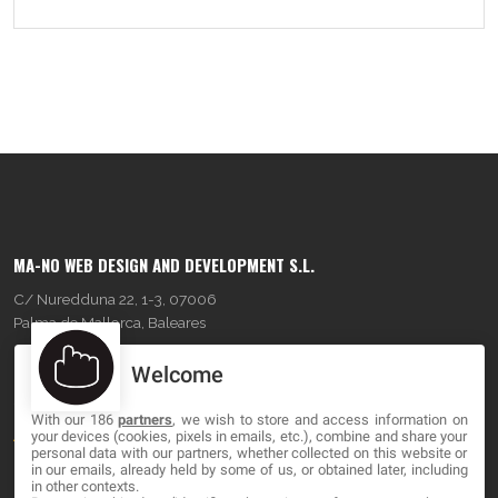
MA-NO WEB DESIGN AND DEVELOPMENT S.L.
C/ Nuredduna 22, 1-3, 07006
Palma de Mallorca, Baleares
Welcome
OUR COMPANY
With our 186
partners
, we wish to store and access information on
About
your devices (cookies, pixels in emails, etc.), combine and share your
personal data with our partners, whether collected on this website or
Blog
in our emails, already held by some of us, or obtained later, including
in other contexts.