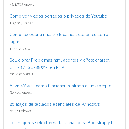
461,793 views
Cómo ver videos borrados o privados de Youtube
167,617 views
Como acceder a nuestro localhost desde cualquier
lugar
117,252 views
Solucionar Problemas html acentos y eñes: charset
UTF-8 / ISO-8859-1 en PHP
66,798 views
Async/Await como funcionan realmente: un ejemplo
62,529 views
20 atajos de teclados esenciales de Windows
61,311 views
Los mejores selectores de fechas para Bootstrap y tu