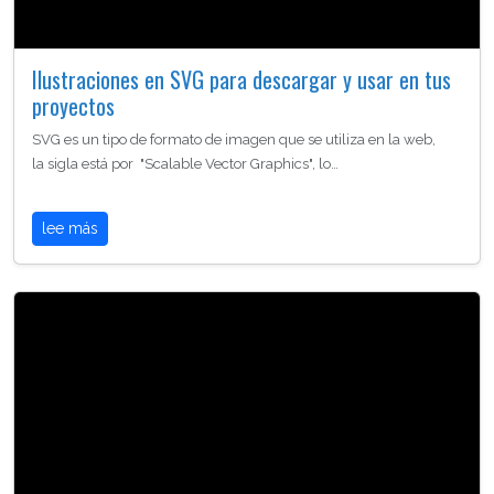
Ilustraciones en SVG para descargar y usar en tus
proyectos
SVG es un tipo de formato de imagen que se utiliza en la web,
la sigla está por "Scalable Vector Graphics", lo…
lee más