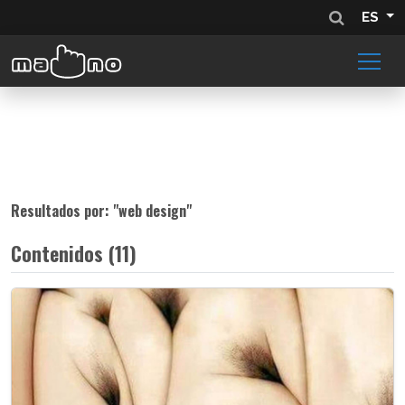
ES
Resultados por: "
web design
"
Contenidos (11)