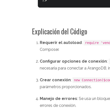
Explicación del Código
Requerir el autoload
:
require 'ven
Composer.
Configurar opciones de conexión
:
necesaria para conectar a ArangoDB, in
Crear conexión
:
new Connection($c
parámetros proporcionados.
Manejo de errores
: Se usa un bloqu
errores de conexión.