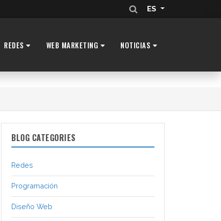
ES
REDES
WEB MARKETING
NOTICIAS
BLOG CATEGORIES
Redes
Programación
Diseño Web