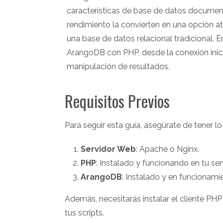
características de base de datos documental
rendimiento la convierten en una opción a
una base de datos relacional tradicional. 
ArangoDB con PHP, desde la conexión inicia
manipulación de resultados.
Requisitos Previos
Para seguir esta guía, asegúrate de tener lo
Servidor Web
: Apache o Nginx.
PHP
: Instalado y funcionando en tu se
ArangoDB
: Instalado y en funcionamie
Además, necesitarás instalar el cliente PH
tus scripts.