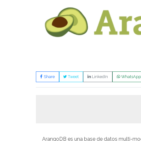
Share
Tweet
LinkedIn
WhatsApp
ArangoDB es una base de datos multi-mo