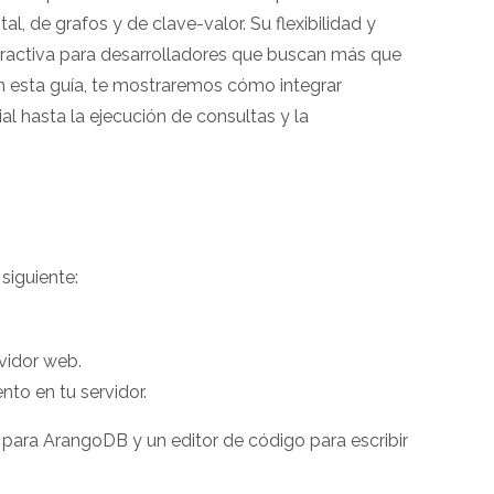
, de grafos y de clave-valor. Su flexibilidad y
tractiva para desarrolladores que buscan más que
En esta guía, te mostraremos cómo integrar
l hasta la ejecución de consultas y la
 siguiente:
rvidor web.
nto en tu servidor.
P para ArangoDB y un editor de código para escribir