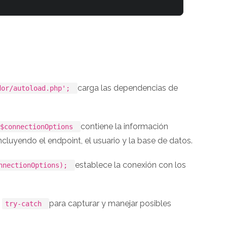
carga las dependencias de
dor/autoload.php';
contiene la información
$connectionOptions
cluyendo el endpoint, el usuario y la base de datos.
establece la conexión con los
onnectionOptions);
e
para capturar y manejar posibles
try-catch