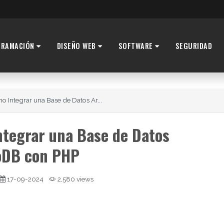
GRAMACIÓN
DISEÑO WEB
SOFTWARE
SEGURIDAD
o Integrar una Base de Datos Ar...
ntegrar una Base de Datos
oDB con PHP
17-09-2024
2,580 views