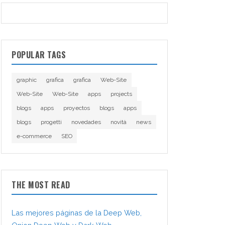
POPULAR TAGS
graphic
grafica
grafica
Web-Site
Web-Site
Web-Site
apps
projects
blogs
apps
proyectos
blogs
apps
blogs
progetti
novedades
novità
news
e-commerce
SEO
THE MOST READ
Las mejores páginas de la Deep Web,