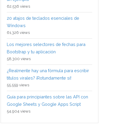
62,536 views
20 atajos de teclados esenciales de
Windows
61,326 views
Los mejores selectores de fechas para
Bootstrap y tu aplicación
58,300 views
¿Realmente hay una fórmula para escribir
títulos virales? ¡Rotundamente sí!
55,559 views
Guía para principiantes sobre las API con
Google Sheets y Google Apps Script
54,904 views