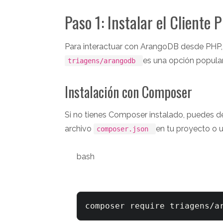
Paso 1: Instalar el Client
Para interactuar con ArangoDB desde PHP, n
es una opción popular
triagens/arangodb
Instalación con Composer
Si no tienes Composer instalado, puedes 
archivo
en tu proyecto o u
composer.json
bash