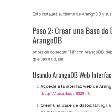
Esto instalará el cliente de ArangoDB y su
Paso 2: Crear una Base de 
ArangoDB
Antes de conectar PHP con ArangoDB, debes
que vas a utilizar.
Usando ArangoDB Web Interfac
Accede a la interfaz web de Aran
).
http://localhost:8529
Crear una base de datos
: Navega a