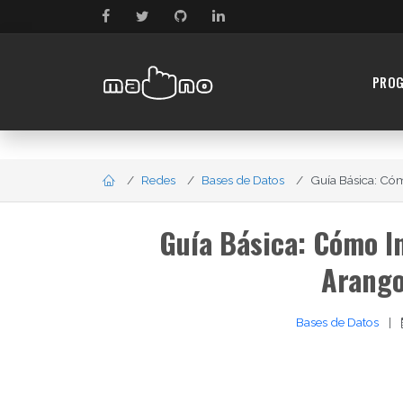
PRO
Redes
Bases de Datos
Guía Básica: Cóm
Guía Básica: Cómo I
Arang
Bases de Datos
|