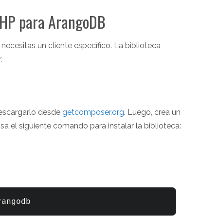
e PHP para ArangoDB
ecesitas un cliente específico. La biblioteca
.
descargarlo desde
getcomposer.org
. Luego, crea un
sa el siguiente comando para instalar la biblioteca: