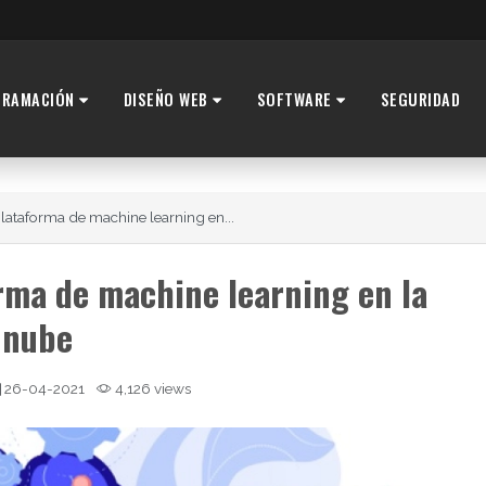
GRAMACIÓN
DISEÑO WEB
SOFTWARE
SEGURIDAD
lataforma de machine learning en...
rma de machine learning en la
nube
26-04-2021
4,126 views