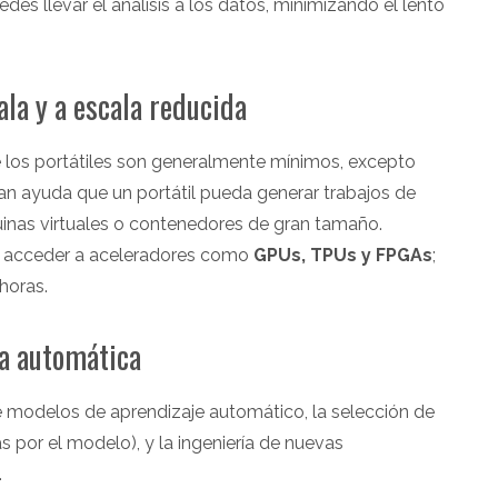
s llevar el análisis a los datos, minimizando el lento
la y a escala reducida
 los portátiles son generalmente mínimos, excepto
an ayuda que un portátil pueda generar trabajos de
inas virtuales o contenedores de gran tamaño.
 acceder a aceleradores como
GPUs, TPUs y FPGAs
;
horas.
ía automática
 modelos de aprendizaje automático, la selección de
as por el modelo), y la ingeniería de nuevas
.