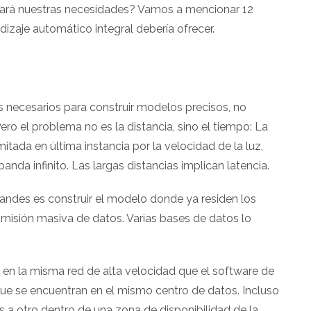
fará nuestras necesidades? Vamos a mencionar 12
izaje automático integral debería ofrecer.
 necesarios para construir modelos precisos, no
ro el problema no es la distancia, sino el tiempo: La
itada en última instancia por la velocidad de la luz,
nda infinito. Las largas distancias implican latencia.
andes es construir el modelo donde ya residen los
misión masiva de datos. Varias bases de datos lo
n en la misma red de alta velocidad que el software de
 que se encuentran en el mismo centro de datos. Incluso
s a otro dentro de una zona de disponibilidad de la