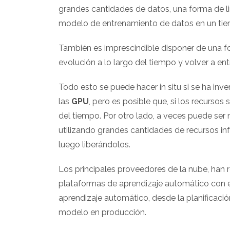
grandes cantidades de datos, una forma de limp
modelo de entrenamiento de datos en un tie
También es imprescindible disponer de una f
evolución a lo largo del tiempo y volver a en
Todo esto se puede hacer in situ si se ha inv
las
GPU
, pero es posible que, si los recurso
del tiempo. Por otro lado, a veces puede ser 
utilizando grandes cantidades de recursos in
luego liberándolos.
Los principales proveedores de la nube, han 
plataformas de aprendizaje automático con el
aprendizaje automático, desde la planificaci
modelo en producción.