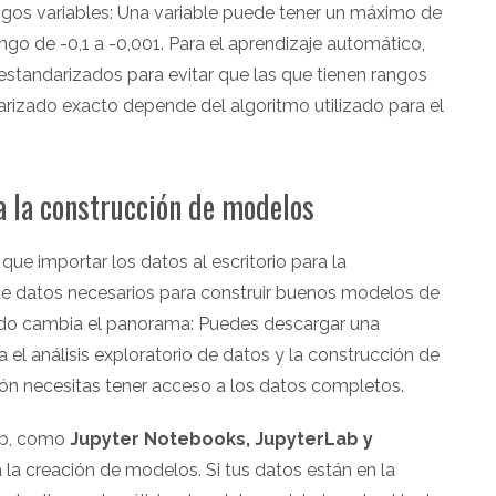
ngos variables: Una variable puede tener un máximo de
ngo de -0,1 a -0,001. Para el aprendizaje automático,
estandarizados para evitar que las que tienen rangos
rizado exacto depende del algoritmo utilizado para el
ra la construcción de modelos
que importar los datos al escritorio para la
de datos necesarios para construir buenos modelos de
ndo cambia el panorama: Puedes descargar una
 el análisis exploratorio de datos y la construcción de
n necesitas tener acceso a los datos completos.
eb, como
Jupyter Notebooks, JupyterLab y
la creación de modelos. Si tus datos están en la