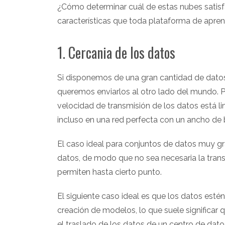
¿Cómo determinar cuál de estas nubes satis
características que toda plataforma de aprend
1. Cercania de los datos
Si disponemos de una gran cantidad de datos
queremos enviarlos al otro lado del mundo. Pe
velocidad de transmisión de los datos está lim
incluso en una red perfecta con un ancho de ba
El caso ideal para conjuntos de datos muy gr
datos, de modo que no sea necesaria la trans
permiten hasta cierto punto.
El siguiente caso ideal es que los datos esté
creación de modelos, lo que suele significar
el traslado de los datos de un centro de dato