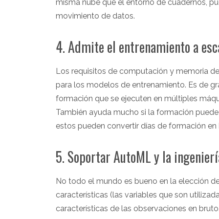
misma nube que el entorno de cuadernos, puede
movimiento de datos.
4. Admite el entrenamiento a esca
Los requisitos de computación y memoria de
para los modelos de entrenamiento. Es de gr
formación que se ejecuten en múltiples máqu
También ayuda mucho si la formación puede
estos pueden convertir días de formación en 
5. Soportar AutoML y la ingenier
No todo el mundo es bueno en la elección de
características (las variables que son utilizad
características de las observaciones en bruto