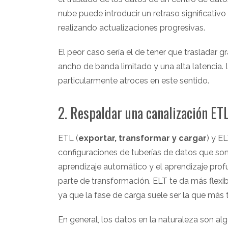
nube puede introducir un retraso significativo
realizando actualizaciones progresivas.
El peor caso sería el de tener que trasladar g
ancho de banda limitado y una alta latencia. 
particularmente atroces en este sentido.
2. Respaldar una canalización ET
ETL (
exportar, transformar y cargar
) y E
configuraciones de tuberías de datos que so
aprendizaje automático y el aprendizaje prof
parte de transformación. ELT te da más flexi
ya que la fase de carga suele ser la que más
En general, los datos en la naturaleza son al