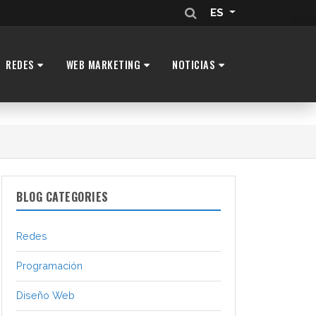
ES
REDES
WEB MARKETING
NOTICIAS
BLOG CATEGORIES
Redes
Programación
Diseño Web