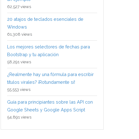
62,527 views
20 atajos de teclados esenciales de
Windows
61,308 views
Los mejores selectores de fechas para
Bootstrap y tu aplicación
58,291 views
¿Realmente hay una fórmula para escribir
títulos virales? ¡Rotundamente sí!
55,553 views
Guía para principiantes sobre las API con
Google Sheets y Google Apps Script
54,891 views