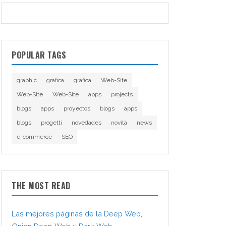
POPULAR TAGS
graphic
grafica
grafica
Web-Site
Web-Site
Web-Site
apps
projects
blogs
apps
proyectos
blogs
apps
blogs
progetti
novedades
novità
news
e-commerce
SEO
THE MOST READ
Las mejores páginas de la Deep Web,