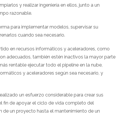
iarlos y realizar ingeniería en ellos, junto a un
mpo razonable.
orma para implementar modelos, supervisar su
trenarlos cuando sea necesario.
ertido en recursos informáticos y aceleradores, como
s son adecuados, también estén inactivos la mayor parte
más rentable ejecutar todo el pipeline en la nube,
formáticos y aceleradores según sea necesario, y
realizado un esfuerzo considerable para crear sus
 fin de apoyar el ciclo de vida completo del
ón de un proyecto hasta el mantenimiento de un