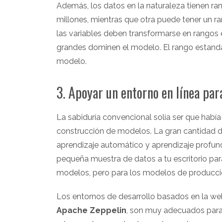
Además, los datos en la naturaleza tienen ra
millones, mientras que otra puede tener un ra
las variables deben transformarse en rangos 
grandes dominen el modelo. El rango estanda
modelo.
3. Apoyar un entorno en línea pa
La sabiduría convencional solía ser que había 
construcción de modelos. La gran cantidad 
aprendizaje automático y aprendizaje profu
pequeña muestra de datos a tu escritorio para
modelos, pero para los modelos de producció
Los entornos de desarrollo basados en la w
Apache Zeppelin
, son muy adecuados para 