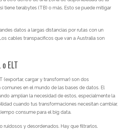
 si tiene terabytes (TB) o más. Esto se puede mitigar
randes datos a largas distancias por rutas con un
Los cables transpacíficos que van a Australia son
L o ELT
LT (exportar, cargar y transformar) son dos
n comunes en el mundo de las bases de datos. El
undo amplían la necesidad de estos, especialmente la
bilidad cuando tus transformaciones necesitan cambiar,
 tiempo consume para el big data.
go ruidosos y desordenados. Hay que filtrarlos.