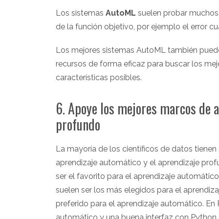
Los sistemas
AutoML
suelen probar muchos m
de la función objetivo, por ejemplo el error 
Los mejores sistemas AutoML también pueden re
recursos de forma eficaz para buscar los me
características posibles.
6. Apoye los mejores marcos de a
profundo
La mayoría de los científicos de datos tiene
aprendizaje automático y el aprendizaje prof
ser el favorito para el aprendizaje automátic
suelen ser los más elegidos para el aprendiza
preferido para el aprendizaje automático. En
automático y una buena interfaz con Python. E