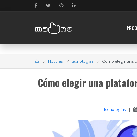
PRO
Noticias
tecnologías
Cómo elegir una p
Cómo elegir una platafo
tecnologías
|