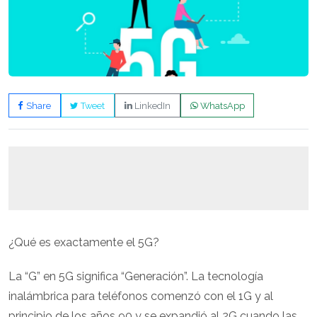
Share
Tweet
LinkedIn
WhatsApp
¿Qué es exactamente el 5G?
La “G” en 5G significa “Generación”. La tecnología
inalámbrica para teléfonos comenzó con el 1G y al
principio de los años 90 y se expandió al 2G cuando las