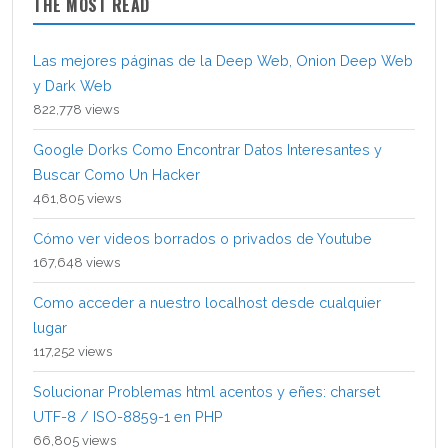
THE MOST READ
Las mejores páginas de la Deep Web, Onion Deep Web
y Dark Web
822,778 views
Google Dorks Como Encontrar Datos Interesantes y
Buscar Como Un Hacker
461,805 views
Cómo ver videos borrados o privados de Youtube
167,648 views
Como acceder a nuestro localhost desde cualquier
lugar
117,252 views
Solucionar Problemas html acentos y eñes: charset
UTF-8 / ISO-8859-1 en PHP
66,805 views