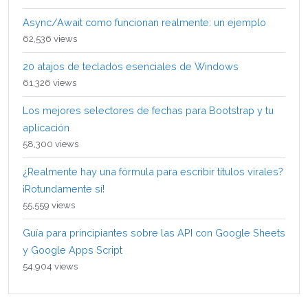
Async/Await como funcionan realmente: un ejemplo
62,536 views
20 atajos de teclados esenciales de Windows
61,326 views
Los mejores selectores de fechas para Bootstrap y tu
aplicación
58,300 views
¿Realmente hay una fórmula para escribir títulos virales?
¡Rotundamente sí!
55,559 views
Guía para principiantes sobre las API con Google Sheets
y Google Apps Script
54,904 views