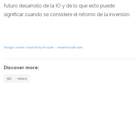
futuro desarrollo de la IO y de lo que esto puede
significar cuando se considere el retorno de la inversión.
Design vector created by freepik - www.freepik.com
Discover more:
5G
news