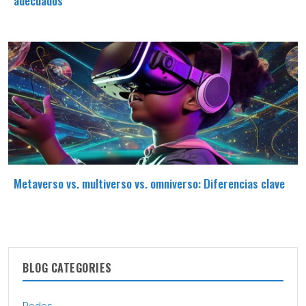
Metaverso vs. multiverso vs. omniverso: Diferencias clave
BLOG CATEGORIES
Redes