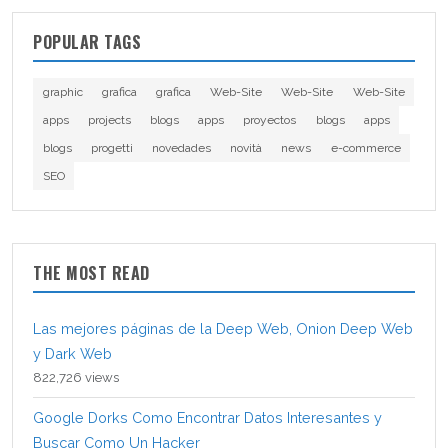
POPULAR TAGS
graphic
grafica
grafica
Web-Site
Web-Site
Web-Site
apps
projects
blogs
apps
proyectos
blogs
apps
blogs
progetti
novedades
novità
news
e-commerce
SEO
THE MOST READ
Las mejores páginas de la Deep Web, Onion Deep Web
y Dark Web
822,726 views
Google Dorks Como Encontrar Datos Interesantes y
Buscar Como Un Hacker