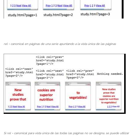
rel = canonical en páginas de una serie apuntando a la vista única de las páginas
Si rel = canonical para vista única de las todas las páginas no se designa, se puede utilizar