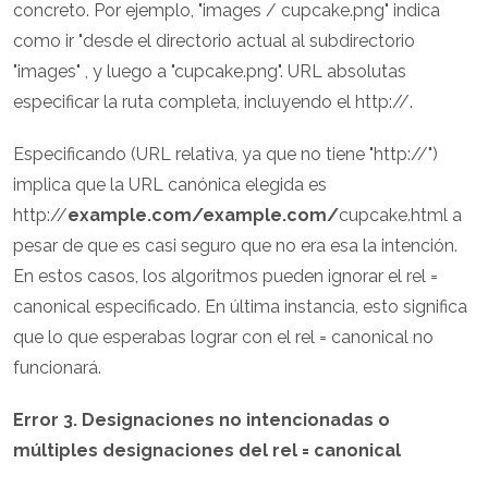
concreto. Por ejemplo, "images / cupcake.png" indica
como ir "desde el directorio actual al subdirectorio
"images" , y luego a "cupcake.png". URL absolutas
especificar la ruta completa, incluyendo el http://.
Especificando
(URL relativa, ya que no tiene "http://")
implica que la URL canónica elegida es
http://
example.com/example.com/
cupcake.html a
pesar de que es casi seguro que no era esa la intención.
En estos casos, los algoritmos pueden ignorar el rel =
canonical especificado. En última instancia, esto significa
que lo que esperabas lograr con el rel = canonical no
funcionará.
Error 3. Designaciones no intencionadas o
múltiples designaciones del rel = canonical