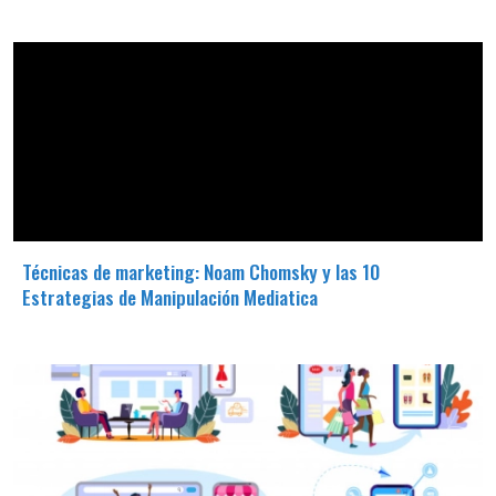
Técnicas de marketing: Noam Chomsky y las 10
Estrategias de Manipulación Mediatica