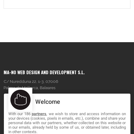
MA-NO WEB DESIGN AND DEVELOPMENT S.L.
C/ Nuredduna 22, 1-3, 07006
Palma de Mallorca, Baleares
Welcome
OUR COMPANY
With our 186
partners
, we wish to store and access information on
About
your devices (cookies, pixels in emails, etc.), combine and share your
personal data with our partners, whether collected on this website or
Blog
in our emails, already held by some of us, or obtained later, including
in other contexts.