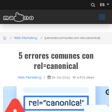
ES
Web Marketing
5 errores comunes con rel=canonical...
5 errores comunes con
rel=canonical
Web Marketing
|
18-04-2013
4,871 views