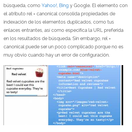
búsqueda, como
Yahoo!
,
Bing
y Google. El elemento
con
el atributo rel = canonical consolida propiedades de
indexación de los elementos duplicados, como tus
enlaces entrantes, así como especifica la URL preferida
en los resultados de búsqueda. Sin embargo, rel =
canonical puede ser un poco complicado porque no es
muy obvio cuando hay un error de configuración.