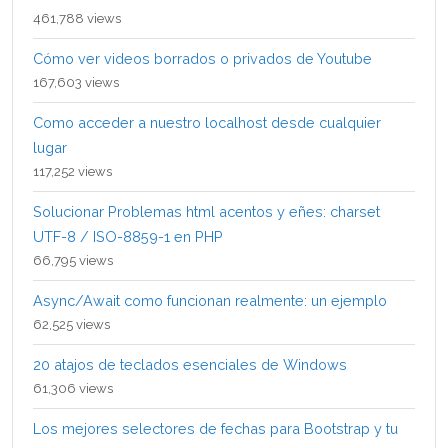
461,788 views
Cómo ver videos borrados o privados de Youtube
167,603 views
Como acceder a nuestro localhost desde cualquier
lugar
117,252 views
Solucionar Problemas html acentos y eñes: charset
UTF-8 / ISO-8859-1 en PHP
66,795 views
Async/Await como funcionan realmente: un ejemplo
62,525 views
20 atajos de teclados esenciales de Windows
61,306 views
Los mejores selectores de fechas para Bootstrap y tu