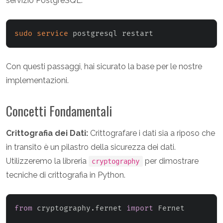
servizio PostgreSQL.
sudo
service
Con questi passaggi, hai sicurato la base per le nostre
implementazioni.
Concetti Fondamentali
Crittografia dei Dati:
Crittografare i dati sia a riposo che
in transito è un pilastro della sicurezza dei dati.
Utilizzeremo la libreria
per dimostrare
cryptography
tecniche di crittografia in Python.
from
 cryptography
.
fernet 
import
 Fernet
