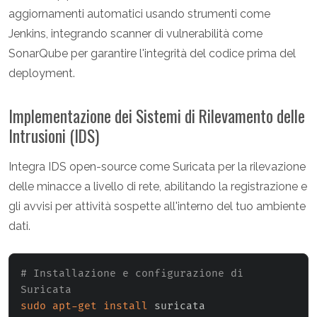
aggiornamenti automatici usando strumenti come
Jenkins, integrando scanner di vulnerabilità come
SonarQube per garantire l'integrità del codice prima del
deployment.
Implementazione dei Sistemi di Rilevamento delle
Intrusioni (IDS)
Integra IDS open-source come Suricata per la rilevazione
delle minacce a livello di rete, abilitando la registrazione e
gli avvisi per attività sospette all'interno del tuo ambiente
dati.
# Installazione e configurazione di 
Suricata
sudo
apt-get
install
 suricata
