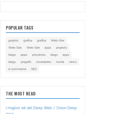
POPULAR TAGS
graphic
grafica
grafica
Web-Site
Web-Site
Web-Site
apps
projects
blogs
apps
proyectos
blogs
apps
blogs
progetti
novedades
novità
news
e-commerce
SEO
THE MOST READ
I migliori siti del Deep Web / Onion Deep