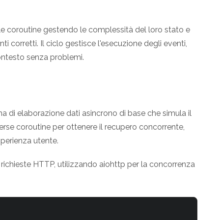
elle coroutine gestendo le complessità del loro stato e
orretti. Il ciclo gestisce l'esecuzione degli eventi,
ontesto senza problemi.
 di elaborazione dati asincrono di base che simula il
rse coroutine per ottenere il recupero concorrente,
sperienza utente.
le richieste HTTP, utilizzando aiohttp per la concorrenza