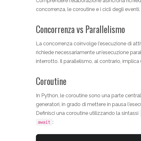
Comprendere l'elaborazione asincrona richied
concorrenza, le coroutine e i cicli degli event
Concorrenza vs Parallelismo
La concorrenza coinvolge l'esecuzione di attiv
richiede necessariamente un'esecuzione par
interrotto. Il parallelismo, al contrario, impl
Coroutine
In Python, le coroutine sono una parte centra
generatori, in grado di mettere in pausa l'ese
Definisci una coroutine utilizzando la sintassi
:
await