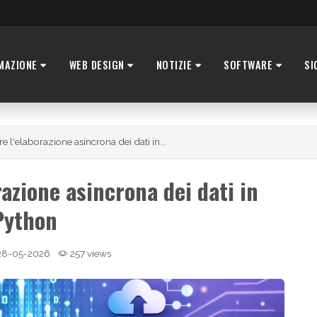
MAZIONE
WEB DESIGN
NOTIZIE
SOFTWARE
SI
 l'elaborazione asincrona dei dati in...
azione asincrona dei dati in
Python
8-05-2026
257 views