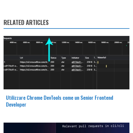
RELATED ARTICLES
Utilizzare Chrome DevTools come un Senior Frontend
Developer