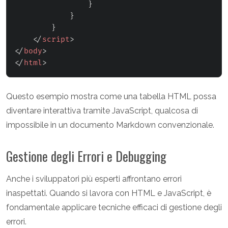
}
}
}
</
script
>
</
body
>
</
html
>
Questo esempio mostra come una tabella HTML possa
diventare interattiva tramite JavaScript, qualcosa di
impossibile in un documento Markdown convenzionale.
Gestione degli Errori e Debugging
Anche i sviluppatori più esperti affrontano errori
inaspettati. Quando si lavora con HTML e JavaScript, è
fondamentale applicare tecniche efficaci di gestione degli
errori.