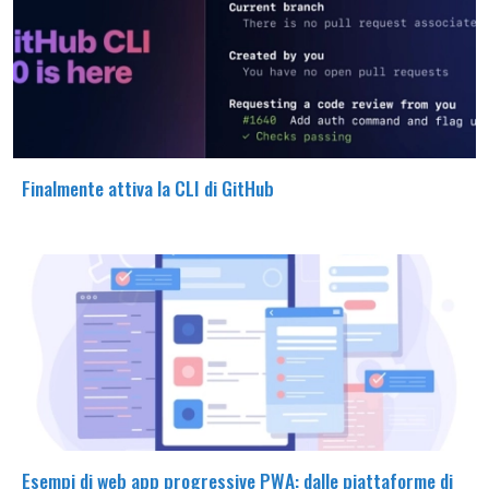
Finalmente attiva la CLI di GitHub
Esempi di web app progressive PWA: dalle piattaforme di