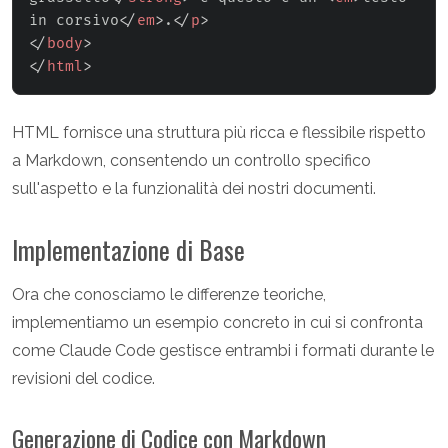
in corsivo
</
em
>
.
</
p
>
</
body
>
</
html
>
HTML fornisce una struttura più ricca e flessibile rispetto
a Markdown, consentendo un controllo specifico
sull'aspetto e la funzionalità dei nostri documenti.
Implementazione di Base
Ora che conosciamo le differenze teoriche,
implementiamo un esempio concreto in cui si confronta
come Claude Code gestisce entrambi i formati durante le
revisioni del codice.
Generazione di Codice con Markdown