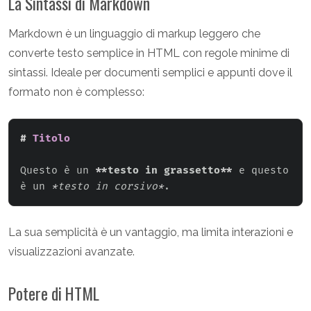
La Sintassi di Markdown
Markdown è un linguaggio di markup leggero che
converte testo semplice in HTML con regole minime di
sintassi. Ideale per documenti semplici e appunti dove il
formato non è complesso:
#
 Titolo
Questo è un 
**
testo in grassetto
**
 e questo 
è un 
*
testo in corsivo
*
.
La sua semplicità è un vantaggio, ma limita interazioni e
visualizzazioni avanzate.
Potere di HTML