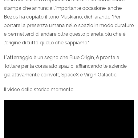
stampa che annuncia l'importante occasione, anche
Bezos ha copiato il tono Muskiano, dichiarando "Per
portare la presenza umana nello spazio in modo duraturo
e permetterci di andare oltre questo pianeta blu che è
l'origine di tutto quello che sappiamo."
L'atterraggio è un segno che Blue Origin, è pronta a
lottare per la corsa allo spazio, affiancando le aziende
giá attivamente coinvolt, SpaceX e Virgin Galactic.
Il video dello storico momento: