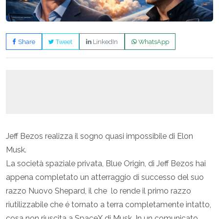
Share
Tweet
LinkedIn
WhatsApp
Jeff Bezos realizza il sogno quasi impossibile di Elon
Musk.
La società spaziale privata, Blue Origin, di Jeff Bezos hai
appena completato un atterraggio di successo del suo
razzo Nuovo Shepard, il che lo rende il primo razzo
riutilizzabile che é tornato a terra completamente intatto,
cosa non riuscita a SpaceX di Musk. In un comunicato