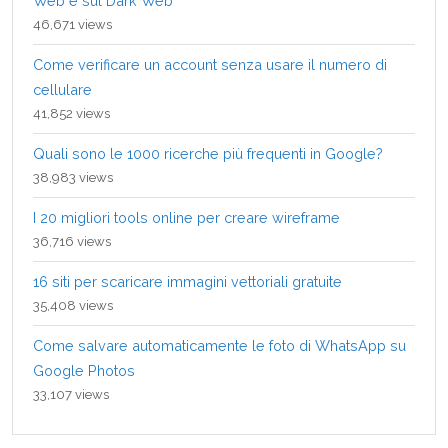
Web e sul Dark Web
46,671 views
Come verificare un account senza usare il numero di
cellulare
41,852 views
Quali sono le 1000 ricerche più frequenti in Google?
38,983 views
I 20 migliori tools online per creare wireframe
36,716 views
16 siti per scaricare immagini vettoriali gratuite
35,408 views
Come salvare automaticamente le foto di WhatsApp su
Google Photos
33,107 views