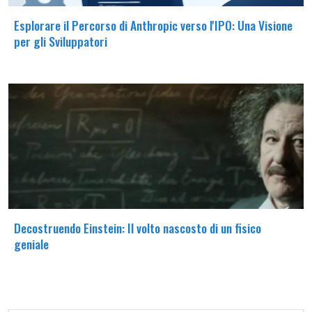
Esplorare il Percorso di Anthropic verso l'IPO: Una Visione
per gli Sviluppatori
Decostruendo Einstein: Il volto nascosto di un fisico
geniale