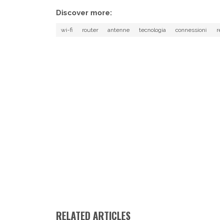
Discover more:
wi-fi
router
antenne
tecnologia
connessioni
r
RELATED ARTICLES