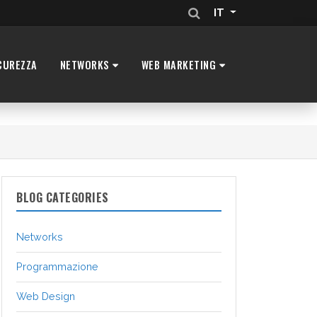
IT
CUREZZA
NETWORKS
WEB MARKETING
BLOG CATEGORIES
Networks
Programmazione
Web Design