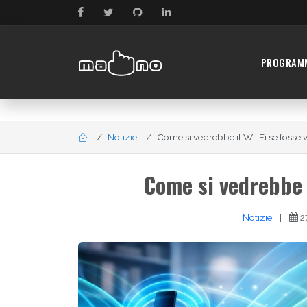
PROGRAM
Notizie
Come si vedrebbe il Wi-Fi se fosse vis
Come si vedrebbe i
Notizie
|
2