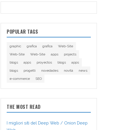
POPULAR TAGS
graphic
grafica
grafica
Web-Site
Web-Site
Web-Site
apps
projects
blogs
apps
proyectos
blogs
apps
blogs
progetti
novedades
novità
news
e-commerce
SEO
THE MOST READ
I migliori siti del Deep Web / Onion Deep