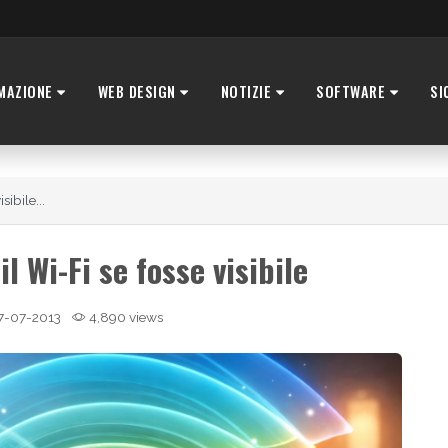
MAZIONE
WEB DESIGN
NOTIZIE
SOFTWARE
SI
ibile...
l Wi-Fi se fosse visibile
7-07-2013
4,890 views