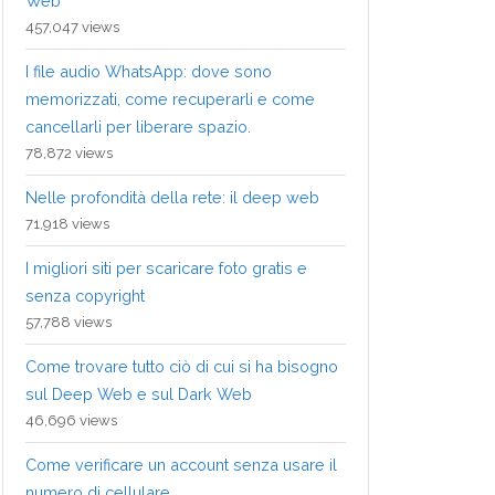
Web
457,047 views
I file audio WhatsApp: dove sono
memorizzati, come recuperarli e come
cancellarli per liberare spazio.
78,872 views
Nelle profondità della rete: il deep web
71,918 views
I migliori siti per scaricare foto gratis e
senza copyright
57,788 views
Come trovare tutto ciò di cui si ha bisogno
sul Deep Web e sul Dark Web
46,696 views
Come verificare un account senza usare il
numero di cellulare