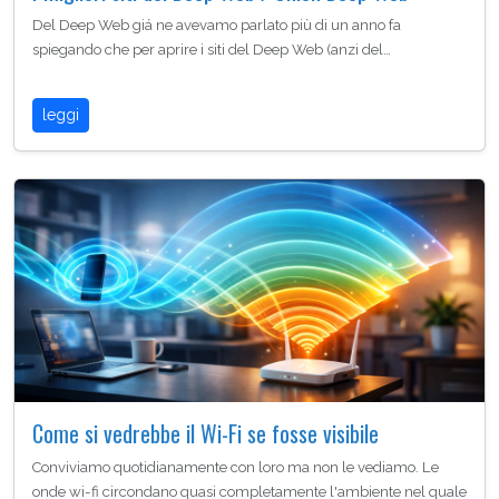
Del Deep Web giá ne avevamo parlato più di un anno fa
spiegando che per aprire i siti del Deep Web (anzi del…
leggi
Come si vedrebbe il Wi-Fi se fosse visibile
Conviviamo quotidianamente con loro ma non le vediamo. Le
onde wi-fi circondano quasi completamente l'ambiente nel quale