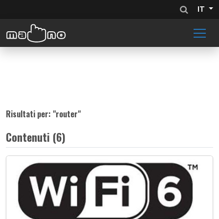
IT
Risultati per: "
router
"
Contenuti (6)