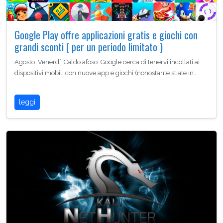
Google Play offre applicazioni gratis e giochi con
grandi sconti ( per un periodo limitato )
Agosto. Venerdí. Caldo afoso. Google cerca di tenervi incollati ai
dispositivi mobili con nuove app e giochi (nonostante stiate in…
leggi