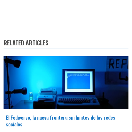
RELATED ARTICLES
El Fediverso, la nueva frontera sin limites de las redes
sociales