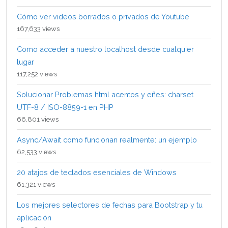
Cómo ver videos borrados o privados de Youtube
167,633 views
Como acceder a nuestro localhost desde cualquier
lugar
117,252 views
Solucionar Problemas html acentos y eñes: charset
UTF-8 / ISO-8859-1 en PHP
66,801 views
Async/Await como funcionan realmente: un ejemplo
62,533 views
20 atajos de teclados esenciales de Windows
61,321 views
Los mejores selectores de fechas para Bootstrap y tu
aplicación