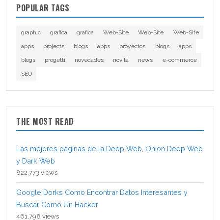
POPULAR TAGS
graphic
grafica
grafica
Web-Site
Web-Site
Web-Site
apps
projects
blogs
apps
proyectos
blogs
apps
blogs
progetti
novedades
novità
news
e-commerce
SEO
THE MOST READ
Las mejores páginas de la Deep Web, Onion Deep Web
y Dark Web
822,773 views
Google Dorks Como Encontrar Datos Interesantes y
Buscar Como Un Hacker
461,798 views