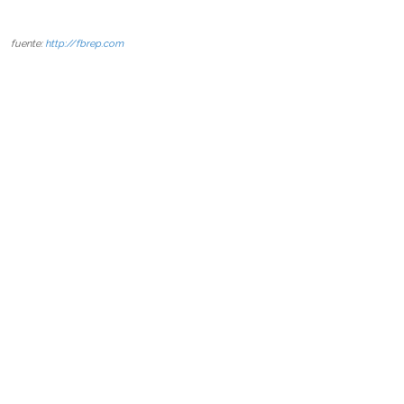
fuente:
http://fbrep.com