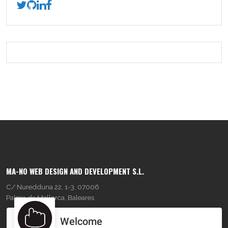
MA-NO WEB DESIGN AND DEVELOPMENT S.L.
C/ Nuredduna 22, 1-3, 07006
Palma de Mallorca, Baleares
Welcome
OUR COMPANY