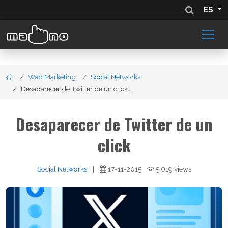
ES
Web Marketing
Social Networks
Desaparecer de Twitter de un click ...
Desaparecer de Twitter de un
click
Social Networks
|
17-11-2015
5,019 views