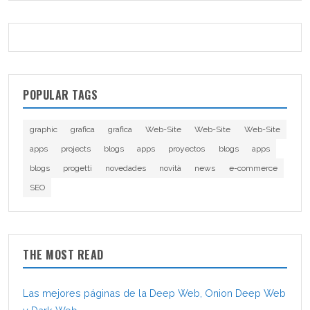
POPULAR TAGS
graphic
grafica
grafica
Web-Site
Web-Site
Web-Site
apps
projects
blogs
apps
proyectos
blogs
apps
blogs
progetti
novedades
novità
news
e-commerce
SEO
THE MOST READ
Las mejores páginas de la Deep Web, Onion Deep Web