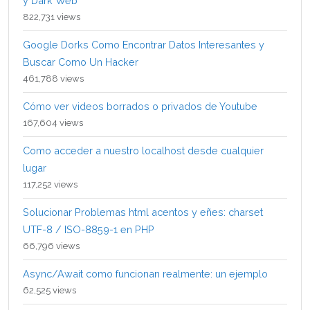
y Dark Web
822,731 views
Google Dorks Como Encontrar Datos Interesantes y
Buscar Como Un Hacker
461,788 views
Cómo ver videos borrados o privados de Youtube
167,604 views
Como acceder a nuestro localhost desde cualquier
lugar
117,252 views
Solucionar Problemas html acentos y eñes: charset
UTF-8 / ISO-8859-1 en PHP
66,796 views
Async/Await como funcionan realmente: un ejemplo
62,525 views