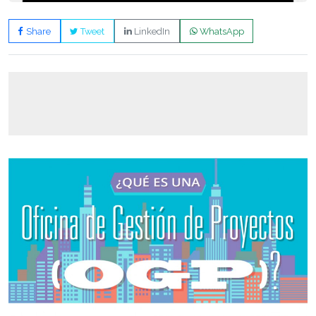
Share
Tweet
LinkedIn
WhatsApp