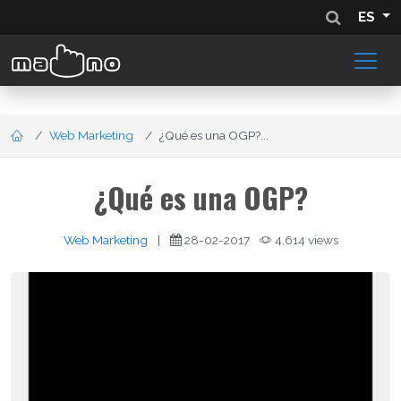
ES
Web Marketing
¿Qué es una OGP?...
¿Qué es una OGP?
Web Marketing
|
28-02-2017
4,614 views