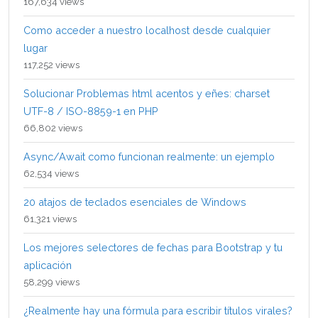
167,634 views
Como acceder a nuestro localhost desde cualquier
lugar
117,252 views
Solucionar Problemas html acentos y eñes: charset
UTF-8 / ISO-8859-1 en PHP
66,802 views
Async/Await como funcionan realmente: un ejemplo
62,534 views
20 atajos de teclados esenciales de Windows
61,321 views
Los mejores selectores de fechas para Bootstrap y tu
aplicación
58,299 views
¿Realmente hay una fórmula para escribir títulos virales?