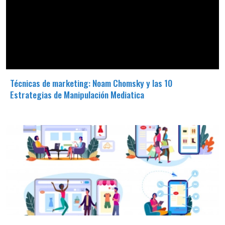
Técnicas de marketing: Noam Chomsky y las 10
Estrategias de Manipulación Mediatica