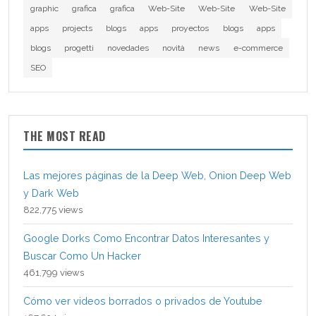
graphic
grafica
grafica
Web-Site
Web-Site
Web-Site
apps
projects
blogs
apps
proyectos
blogs
apps
blogs
progetti
novedades
novità
news
e-commerce
SEO
THE MOST READ
Las mejores páginas de la Deep Web, Onion Deep Web
y Dark Web
822,775 views
Google Dorks Como Encontrar Datos Interesantes y
Buscar Como Un Hacker
461,799 views
Cómo ver videos borrados o privados de Youtube