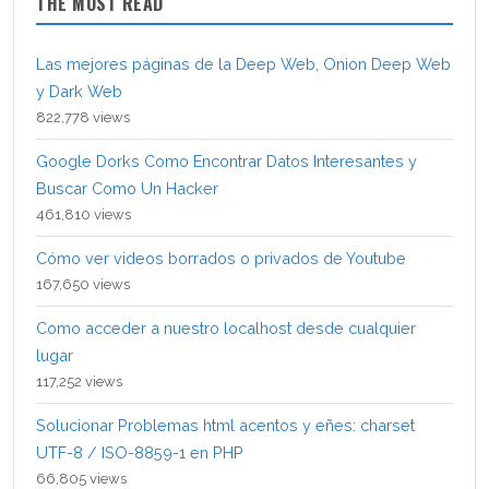
THE MOST READ
Las mejores páginas de la Deep Web, Onion Deep Web
y Dark Web
822,778 views
Google Dorks Como Encontrar Datos Interesantes y
Buscar Como Un Hacker
461,810 views
Cómo ver videos borrados o privados de Youtube
167,650 views
Como acceder a nuestro localhost desde cualquier
lugar
117,252 views
Solucionar Problemas html acentos y eñes: charset
UTF-8 / ISO-8859-1 en PHP
66,805 views