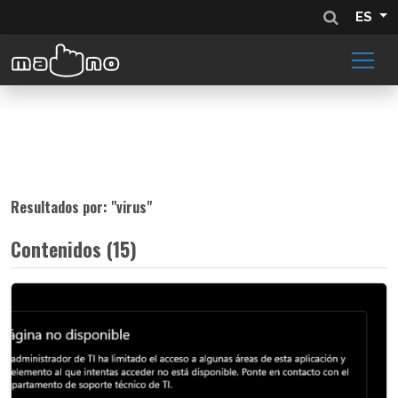
ES
Resultados por: "
virus
"
Contenidos (15)