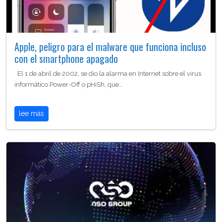
Apple, peligro para el malware que funciona incluso
con el smartphone apagado
El 1 de abril de 2002, se dio la alarma en Internet sobre el virus
informático Power-Off o pHiSh, que…
lee más