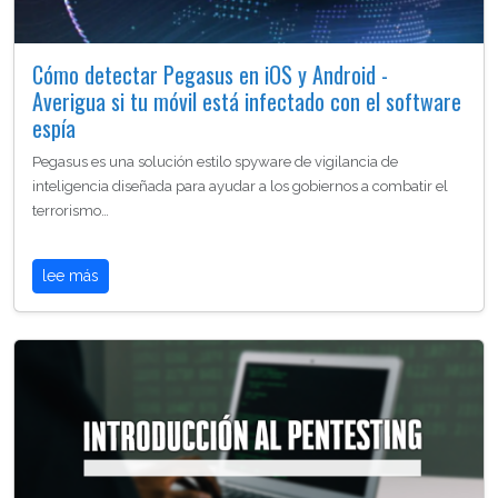
Cómo detectar Pegasus en iOS y Android -
Averigua si tu móvil está infectado con el software
espía
Pegasus es una solución estilo spyware de vigilancia de
inteligencia diseñada para ayudar a los gobiernos a combatir el
terrorismo…
lee más