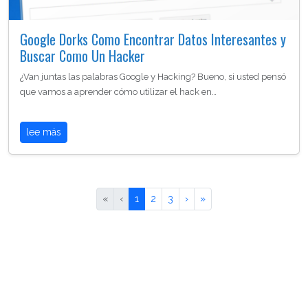
Google Dorks Como Encontrar Datos Interesantes y
Buscar Como Un Hacker
¿Van juntas las palabras Google y Hacking? Bueno, si usted pensó
que vamos a aprender cómo utilizar el hack en…
lee más
«
‹
1
2
3
›
»