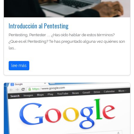
Introducción al Pentesting
Pentesting, Pentester .... ¿Has oído hablar de estos términos?
¿Que es el Pentesting? Te has preguntado alguna vez quiénes son
las…
lee más