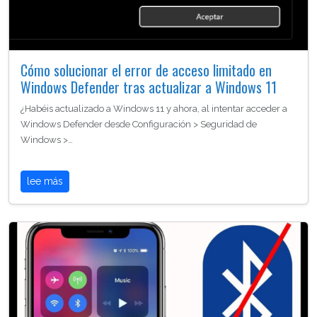
Cómo solucionar el error de acceso limitado en
Windows Defender tras actualizar a Windows 11
¿Habéis actualizado a Windows 11 y ahora, al intentar acceder a
Windows Defender desde Configuración > Seguridad de
Windows >…
lee más