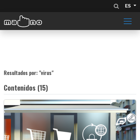
ES
Resultados por: "
virus
"
Contenidos (15)