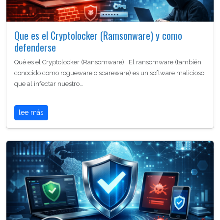
Que es el Cryptolocker (Ramsonware) y como
defenderse
Qué es el Cryptolocker (Ransomware) El ransomware (también
conocido como rogueware o scareware) es un software malicioso
que al infectar nuestro…
lee más