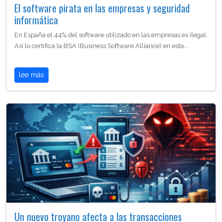
El software pirata en las empresas y seguridad
informática
En España el 44% del software utilizado en las empresas es ilegal.
Así lo certifica la BSA (Business Software Alliance) en esta…
lee más
Un nuevo troyano afecta a las transacciones