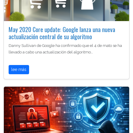
May 2020 Core update: Google lanza una nueva
actualización central de su algoritmo
Danny Sullivan de Google ha confirmado que el 4 de mato se ha
llevado a cabo una actualización del algoritmo…
lee más