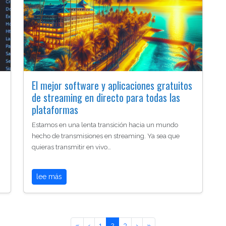
El mejor software y aplicaciones gratuitos
de streaming en directo para todas las
plataformas
Estamos en una lenta transición hacia un mundo
hecho de transmisiones en streaming. Ya sea que
quieras transmitir en vivo…
lee más
«
‹
1
2
3
›
»