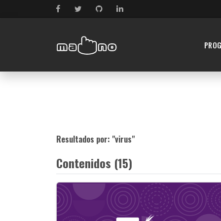
PRO
Resultados por: "
virus
"
Contenidos (15)