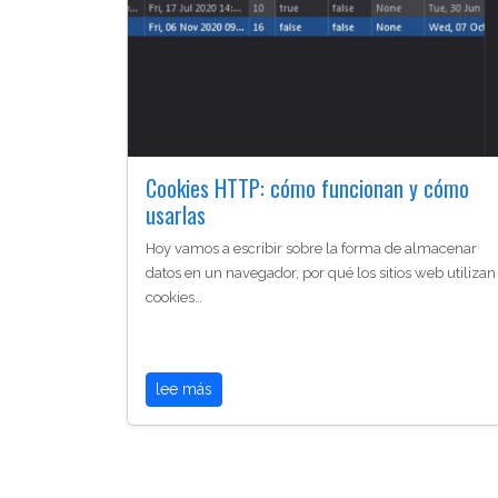
Cookies HTTP: cómo funcionan y cómo
usarlas
Hoy vamos a escribir sobre la forma de almacenar
datos en un navegador, por qué los sitios web utilizan
cookies…
lee más