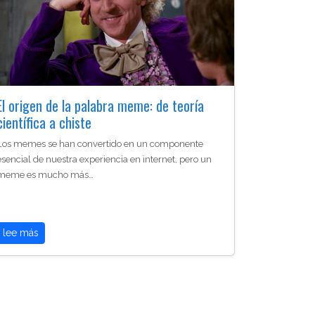
El origen de la palabra meme: de teoría
científica a chiste
Los memes se han convertido en un componente
esencial de nuestra experiencia en internet, pero un
meme es mucho más…
lee más