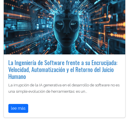
La Ingeniería de Software frente a su Encrucijada:
Velocidad, Automatización y el Retorno del Juicio
Humano
La irrupción de la IA generativa en el desarrollo de software no es
una simple evolución de herramientas: es un…
lee más