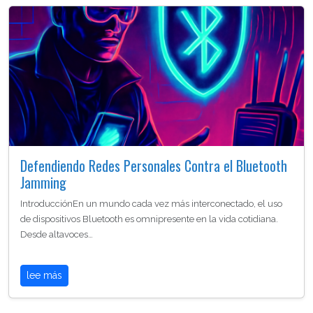
Defendiendo Redes Personales Contra el Bluetooth
Jamming
IntroducciónEn un mundo cada vez más interconectado, el uso
de dispositivos Bluetooth es omnipresente en la vida cotidiana.
Desde altavoces…
lee más