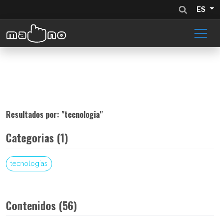
ES
Resultados por: "
tecnologia
"
Categorias (1)
tecnologías
Contenidos (56)