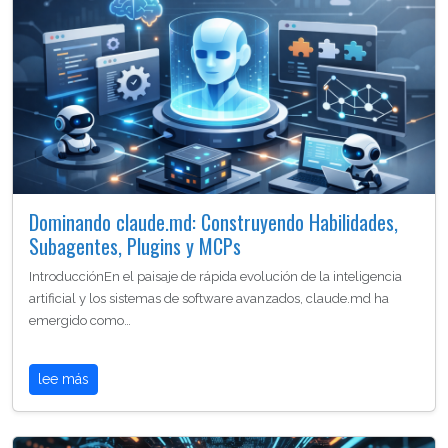
Dominando claude.md: Construyendo Habilidades,
Subagentes, Plugins y MCPs
IntroducciónEn el paisaje de rápida evolución de la inteligencia
artificial y los sistemas de software avanzados, claude.md ha
emergido como…
lee más