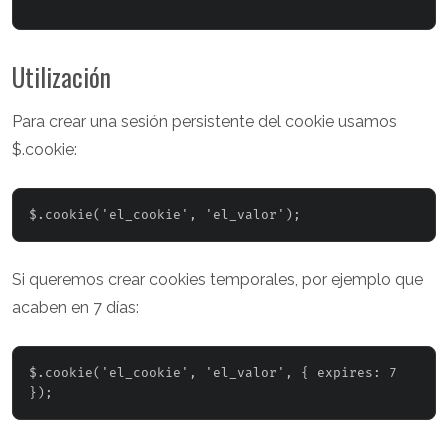
Utilización
Para crear una sesión persistente del cookie usamos
$.cookie:
Si queremos crear cookies temporales, por ejemplo que
acaben en 7 días:
$.cookie('el_cookie', 'el_valor', { expires: 7 