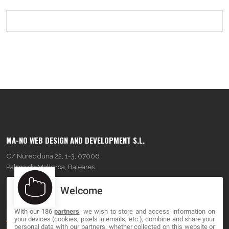
MA-NO WEB DESIGN AND DEVELOPMENT S.L.
C/ Nuredduna 22, 1-3, 07006
Palma de Mallorca, Baleares
Welcome
OUR COMPANY
With our 186
partners
, we wish to store and access information on
About
your devices (cookies, pixels in emails, etc.), combine and share your
personal data with our partners, whether collected on this website or