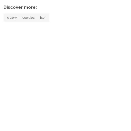
Discover more:
jquery
cookies
json