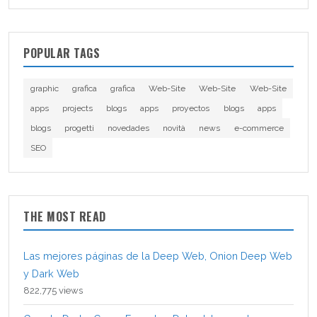
POPULAR TAGS
graphic
grafica
grafica
Web-Site
Web-Site
Web-Site
apps
projects
blogs
apps
proyectos
blogs
apps
blogs
progetti
novedades
novità
news
e-commerce
SEO
THE MOST READ
Las mejores páginas de la Deep Web, Onion Deep Web
y Dark Web
822,775 views