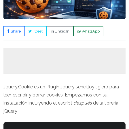
Share
Tweet
LinkedIn
WhatsApp
Jquery.Cookie es un Plugin Jquery sencilloy ligiero para
leer, escribir y borrar cookies. Empezamos con su
installación incluyendo el escrípt
después
de la librería
jQuery