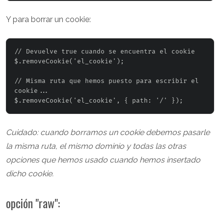
Y para borrar un cookie:
// Devuelve true cuando se encuentra el cookie

$.removeCookie('el_cookie');

// Misma ruta que hemos puesto para escribir el 
cookie...

Cuidado: cuando borramos un cookie debemos pasarle
la misma ruta, el mismo dominio y todas las otras
opciones que hemos usado cuando hemos insertado
dicho cookie.
opción "raw":