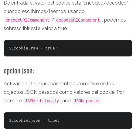
De entrada el valor del cookie está "encoded/decoded"
cuando escribimos/leemos, usando
/
. podemos
encodeURIComponent
decodeURIComponent
sobrescribir este valor a true:
opción json:
Activación el almacenamiento automático de los
objectos JSON pasados como valores del cookie. Por
ejemplo
and
:
JSON.stringify
JSON.parse