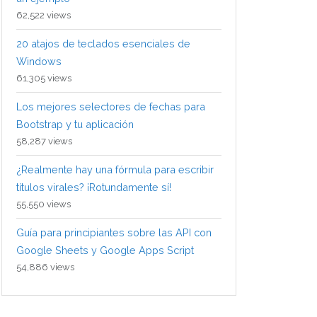
62,522 views
20 atajos de teclados esenciales de
Windows
61,305 views
Los mejores selectores de fechas para
Bootstrap y tu aplicación
58,287 views
¿Realmente hay una fórmula para escribir
títulos virales? ¡Rotundamente sí!
55,550 views
Guía para principiantes sobre las API con
Google Sheets y Google Apps Script
54,886 views