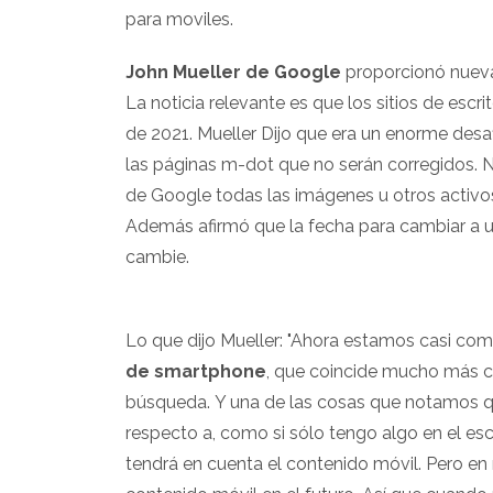
para moviles.
John Mueller de Google
proporcionó nueva
La noticia relevante es que los sitios de esc
de 2021. Mueller Dijo que era un enorme desaf
las páginas m-dot que no serán corregidos. N
de Google todas las imágenes u otros activos 
Además afirmó que la fecha para cambiar a un
cambie.
Lo que dijo Mueller: "Ahora estamos casi c
de smartphone
, que coincide mucho más co
búsqueda. Y una de las cosas que notamos 
respecto a, como si sólo tengo algo en el es
tendrá en cuenta el contenido móvil. Pero en 