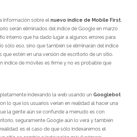
 información sobre el
nuevo índice de Mobile First
.
ritorio serán eliminados del índice de Google en marzo
io interno que ha dado lugar a algunos errores para
o sólo eso, sino que también se eliminarán del índice
que estén en una versión de escritorio de un sitio.
 índice de móviles es firme y no es probable que
ompletamente indexando la web usando un
Googlebot
n lo que los usuarios verían en realidad al hacer una
que la gente aún se confunde a menudo es con
critorio, seguramente Google aún lo verá y también
realidad, es el caso de que sólo indexaremos el