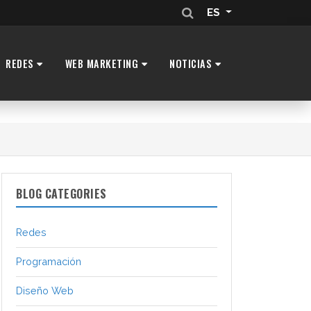
ES
REDES
WEB MARKETING
NOTICIAS
BLOG CATEGORIES
Redes
Programación
Diseño Web