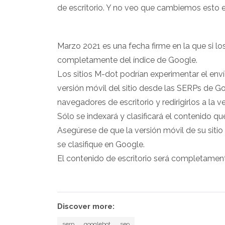
de escritorio. Y no veo que cambiemos esto 
Marzo 2021 es una fecha firme en la que si los 
completamente del índice de Google.
Los sitios M-dot podrían experimentar el enví
versión móvil del sitio desde las SERPs de Go
navegadores de escritorio y redirigirlos a la ve
Sólo se indexará y clasificará el contenido que
Asegúrese de que la versión móvil de su siti
se clasifique en Google.
El contenido de escritorio será completamen
Discover more:
serp
googlebot
seo