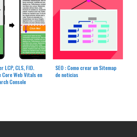
r LCP, CLS, FID.
SEO : Como crear un Sitemap
e Core Web Vitals en
de noticias
arch Console