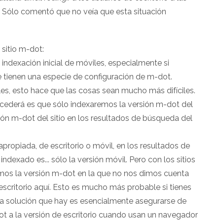
t. Sólo comentó que no veía que esta situación
 sitio m-dot:
indexación inicial de móviles, especialmente si
e tienen una especie de configuración de m-dot.
les, esto hace que las cosas sean mucho más difíciles.
cederá es que sólo indexaremos la versión m-dot del
ón m-dot del sitio en los resultados de búsqueda del
ropiada, de escritorio o móvil, en los resultados de
dexado es... sólo la versión móvil. Pero con los sitios
os la versión m-dot en la que no nos dimos cuenta
scritorio aquí. Esto es mucho más probable si tienes
ca solución que hay es esencialmente asegurarse de
dot a la versión de escritorio cuando usan un navegador