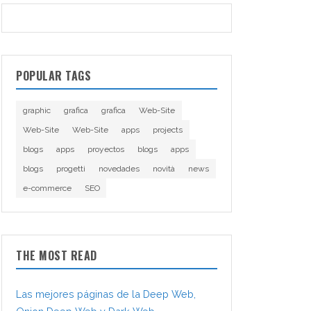
POPULAR TAGS
graphic
grafica
grafica
Web-Site
Web-Site
Web-Site
apps
projects
blogs
apps
proyectos
blogs
apps
blogs
progetti
novedades
novità
news
e-commerce
SEO
THE MOST READ
Las mejores páginas de la Deep Web,