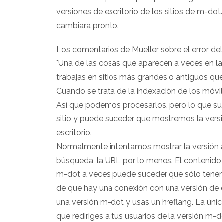
versiones de escritorio de los sitios de m-do
cambiara pronto.
Los comentarios de Mueller sobre el error del
"Una de las cosas que aparecen a veces en la 
trabajas en sitios más grandes o antiguos qu
Cuando se trata de la indexación de los móvi
Así que podemos procesarlos, pero lo que su
sitio y puede suceder que mostremos la versi
escritorio.
Normalmente intentamos mostrar la versión ap
búsqueda, la URL por lo menos. El contenido in
m-dot a veces puede suceder que sólo tenem
de que hay una conexión con una versión de e
una versión m-dot y usas un hreflang. La úni
que rediriges a tus usuarios de la versión m-