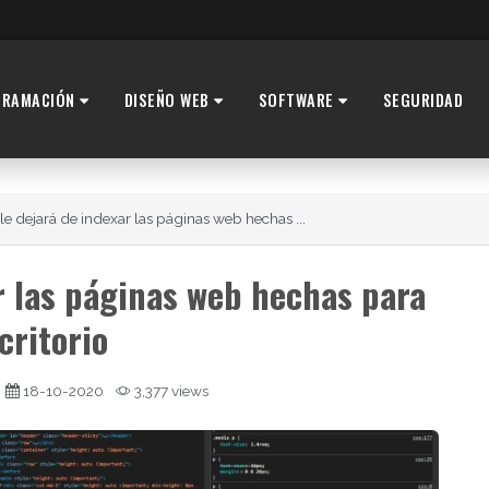
GRAMACIÓN
DISEÑO WEB
SOFTWARE
SEGURIDAD
e dejará de indexar las páginas web hechas ...
r las páginas web hechas para
critorio
18-10-2020
3,377 views