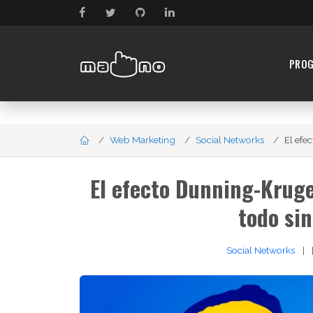
PRO
Web Marketing
Social Networks
El efe
El efecto Dunning-Kruge
todo sin
Social Networks
|