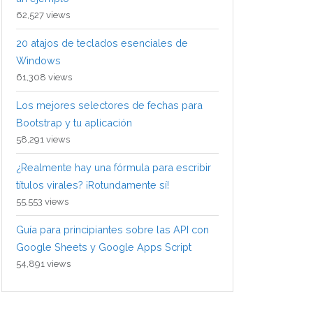
62,527 views
20 atajos de teclados esenciales de
Windows
61,308 views
Los mejores selectores de fechas para
Bootstrap y tu aplicación
58,291 views
¿Realmente hay una fórmula para escribir
títulos virales? ¡Rotundamente sí!
55,553 views
Guía para principiantes sobre las API con
Google Sheets y Google Apps Script
54,891 views