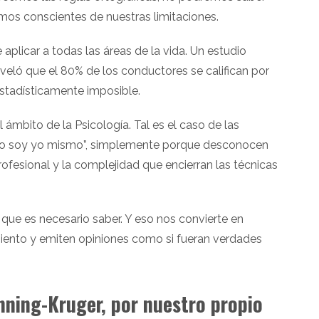
os conscientes de nuestras limitaciones.
plicar a todas las áreas de la vida. Un estudio
veló que el 80% de los conductores se califican por
estadísticamente imposible.
 ámbito de la Psicología. Tal es el caso de las
ogo soy yo mismo”, simplemente porque desconocen
fesional y la complejidad que encierran las técnicas
que es necesario saber. Y eso nos convierte en
iento y emiten opiniones como si fueran verdades
ning-Kruger, por nuestro propio