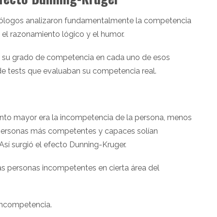
icólogos analizaron fundamentalmente la competencia
 el razonamiento lógico y el humor.
ran su grado de competencia en cada uno de esos
de tests que evaluaban su competencia real.
nto mayor era la incompetencia de la persona, menos
s personas más competentes y capaces solían
Así surgió el efecto Dunning-Kruger.
s personas incompetentes en cierta área del
incompetencia.