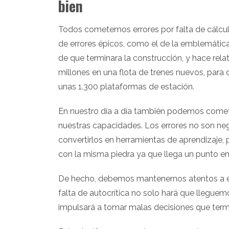
bien
Todos cometemos errores por falta de cálculo
de errores épicos, como el de la emblemática
de que terminara la construcción, y hace rel
millones en una flota de trenes nuevos, par
unas 1.300 plataformas de estación.
En nuestro día a día también podemos cometer
nuestras capacidades. Los errores no son ne
convertirlos en herramientas de aprendizaje
con la misma piedra ya que llega un punto en 
De hecho, debemos mantenernos atentos a es
falta de autocrítica no solo hará que llegu
impulsará a tomar malas decisiones que ter