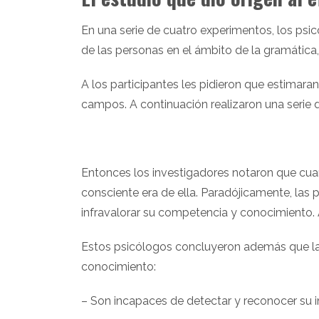
En una serie de cuatro experimentos, los ps
de las personas en el ámbito de la gramática,
A los participantes les pidieron que estima
campos. A continuación realizaron una serie 
Entonces los investigadores notaron que cua
consciente era de ella. Paradójicamente, la
infravalorar su competencia y conocimiento. 
Estos psicólogos concluyeron además que la
conocimiento:
– Son incapaces de detectar y reconocer su 