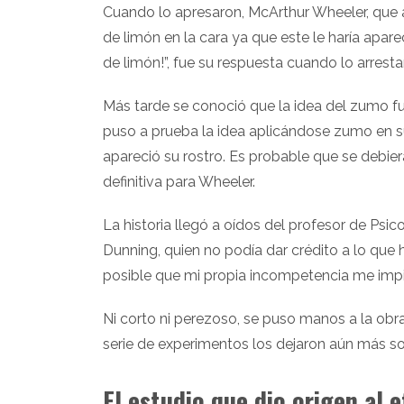
Cuando lo apresaron, McArthur Wheeler, que 
de limón en la cara ya que este le haría apare
de limón!”, fue su respuesta cuando lo arresta
Más tarde se conoció que la idea del zumo f
puso a prueba la idea aplicándose zumo en su
apareció su rostro. Es probable que se debier
definitiva para Wheeler.
La historia llegó a oídos del profesor de Psic
Dunning, quien no podía dar crédito a lo que 
posible que mi propia incompetencia me imp
Ni corto ni perezoso, se puso manos a la obra 
serie de experimentos los dejaron aún más s
El estudio que dio origen al