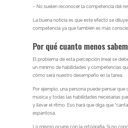
– No suelen reconocer la competencia del res
La buena noticia es que este efecto se diluy
competencia ya que también es más conscien
Por qué cuanto menos sabem
El problema de esta percepción irreal se de
un mínimo de habilidades y competencias que
cómo será nuestro desempeño en la tarea.
Por ejemplo, una persona puede pensar que 
música y todas las habilidades necesarias pa
y llevar el ritmo. Eso hará que diga que “can
espantosa.
Lo mismo ocurre con la ortografía. Si no co