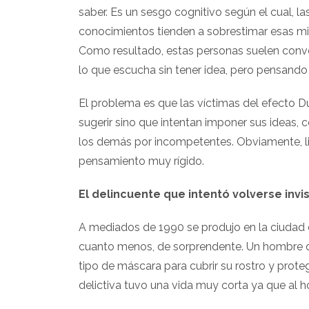
saber. Es un sesgo cognitivo según el cual, 
conocimientos tienden a sobrestimar esas m
Como resultado, estas personas suelen conve
lo que escucha sin tener idea, pero pensan
El problema es que las víctimas del efecto Du
sugerir sino que intentan imponer sus ideas,
los demás por incompetentes. Obviamente, lid
pensamiento muy rígido.
El delincuente que intentó volverse inv
A mediados de 1990 se produjo en la ciudad 
cuanto menos, de sorprendente. Un hombre de
tipo de máscara para cubrir su rostro y prote
delictiva tuvo una vida muy corta ya que al 