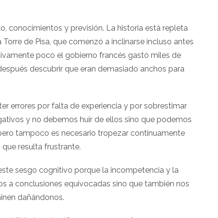
, conocimientos y previsión. La historia está repleta
 Torre de Pisa, que comenzó a inclinarse incluso antes
ativamente poco el gobierno francés gastó miles de
a después descubrir que eran demasiado anchos para
 errores por falta de experiencia y por sobrestimar
gativos y no debemos huir de ellos sino que podemos
, pero tampoco es necesario tropezar continuamente
que resulta frustrante.
te sesgo cognitivo porque la incompetencia y la
emos a conclusiones equivocadas sino que también nos
minen dañándonos.