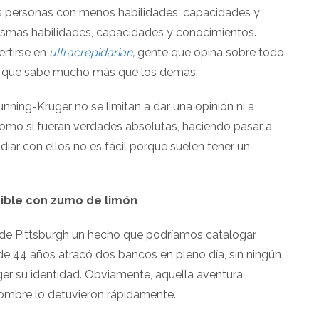
las personas con menos habilidades, capacidades y
ismas habilidades, capacidades y conocimientos.
rtirse en
ultracrepidarian
;
gente que opina sobre todo
do que sabe mucho más que los demás.
nning-Kruger no se limitan a dar una opinión ni a
 como si fueran verdades absolutas, haciendo pasar a
iar con ellos no es fácil porque suelen tener un
isible con zumo de limón
de Pittsburgh un hecho que podríamos catalogar,
 44 años atracó dos bancos en pleno día, sin ningún
ger su identidad. Obviamente, aquella aventura
hombre lo detuvieron rápidamente.