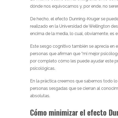
dónde nos equivocamos y, por ende, no serem
De hecho, el efecto Dunning-Kruger se puede a
realizado en la Universidad de Wellington des
encima de la media, lo cual, obviamente, es 
Este sesgo cognitivo también se aprecia en el
personas que afirman que “mi mejor psicól
por completo cómo les puede ayudar este pro
psicológicas.
En la práctica creemos que sabemos todo lo 
personas sesgadas que se cierran al conocim
absolutas.
Cómo minimizar el efecto Dun