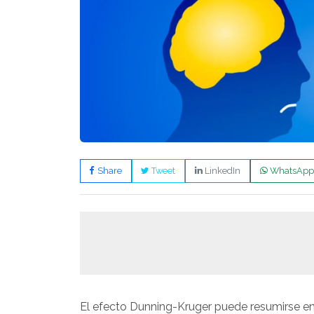
Share
Tweet
LinkedIn
WhatsApp
El efecto Dunning-Kruger puede resumirse 