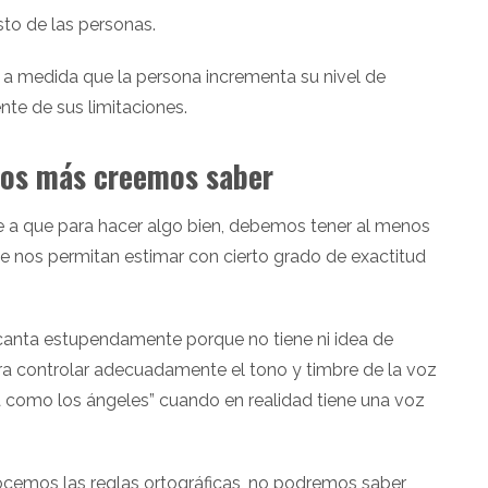
to de las personas.
e a medida que la persona incrementa su nivel de
te de sus limitaciones.
os más creemos saber
be a que para hacer algo bien, debemos tener al menos
 nos permitan estimar con cierto grado de exactitud
canta estupendamente porque no tiene ni idea de
ra controlar adecuadamente el tono y timbre de la voz
ta como los ángeles” cuando en realidad tiene una voz
nocemos las reglas ortográficas, no podremos saber