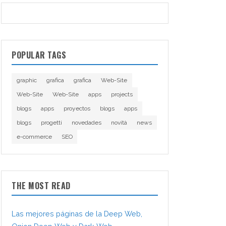
POPULAR TAGS
graphic
grafica
grafica
Web-Site
Web-Site
Web-Site
apps
projects
blogs
apps
proyectos
blogs
apps
blogs
progetti
novedades
novità
news
e-commerce
SEO
THE MOST READ
Las mejores páginas de la Deep Web,