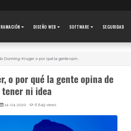
GRAMACIÓN
DISEÑO WEB
SOFTWARE
SEGURIDAD
cto Dunning-Kruger, o por qué la gente opin...
r, o por qué la gente opina de
 tener ni idea
14-04-2020
6,849 views