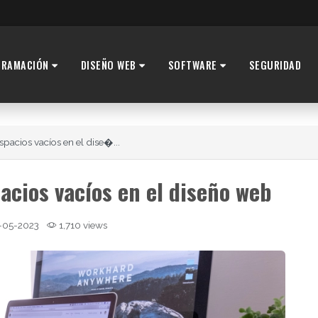
GRAMACIÓN
DISEÑO WEB
SOFTWARE
SEGURIDAD
espacios vacíos en el dise�...
pacios vacíos en el diseño web
-05-2023
1,710 views