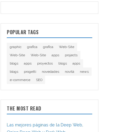
POPULAR TAGS
graphic
grafica
grafica
Web-Site
Web-Site
Web-Site
apps
projects
blogs
apps
proyectos
blogs
apps
blogs
progetti
novedades
novità
news
e-commerce
SEO
THE MOST READ
Las mejores páginas de la Deep Web,