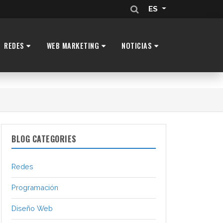
ES
REDES
WEB MARKETING
NOTICIAS
BLOG CATEGORIES
Redes
Programación
Diseño Web