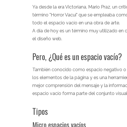
Ya desde la era Victoriana, Mario Praz, un crí
término "Horror Vacui" que se empleaba como un
todo el espacio vacío en una obra de arte.
A día de hoy es un término muy utilizado en c
el diseño web.
Pero, ¿Qué es un espacio vacío?
También conocido como espacio negativo o e
los elementos de la página y es una herramient
mejor comprensión del mensaje y la informac
espacio vacío forma parte del conjunto visu
Tipos
Micro espacios vacíos