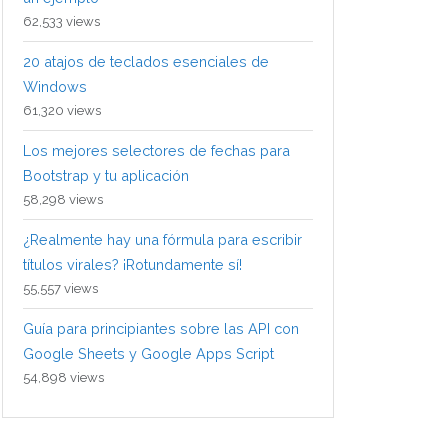
62,533 views
20 atajos de teclados esenciales de
Windows
61,320 views
Los mejores selectores de fechas para
Bootstrap y tu aplicación
58,298 views
¿Realmente hay una fórmula para escribir
títulos virales? ¡Rotundamente sí!
55,557 views
Guía para principiantes sobre las API con
Google Sheets y Google Apps Script
54,898 views