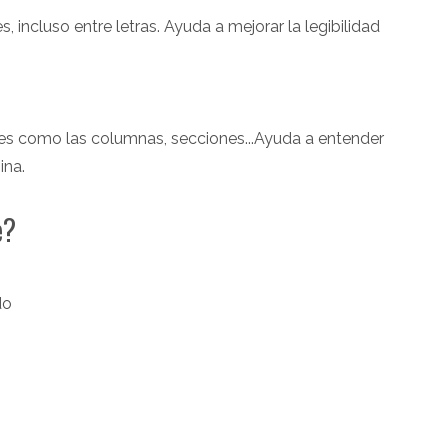
s, incluso entre letras. Ayuda a mejorar la legibilidad
es como las columnas, secciones...Ayuda a entender
ina.
e?
do