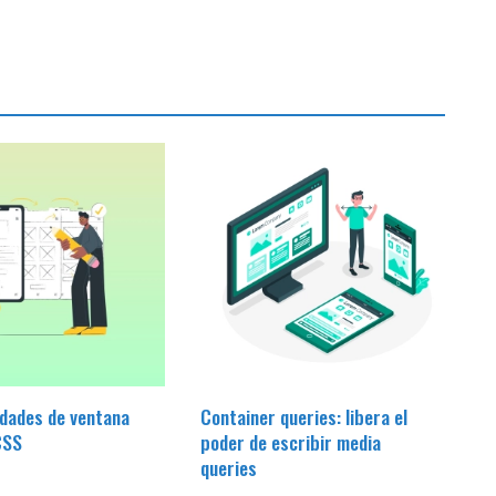
idades de ventana
Container queries: libera el
CSS
poder de escribir media
queries