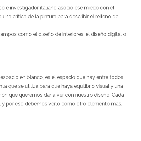
tico e investigador italiano asoció ese miedo con el
a crítica de la pintura para describir el relleno de
ampos como el diseño de interiores, el diseño digital o
spacio en blanco, es el espacio que hay entre todos
a que se utiliza para que haya equilibrio visual y una
ión que queremos dar a ver con nuestro diseño. Cada
al y por eso debemos verlo como otro elemento más.