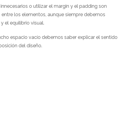
innecesarios o utilizar el margin y el padding son
o entre los elementos, aunque siempre debemos
 el equilibrio visual.
ucho espacio vacío debemos saber explicar el sentido
osición del diseño.