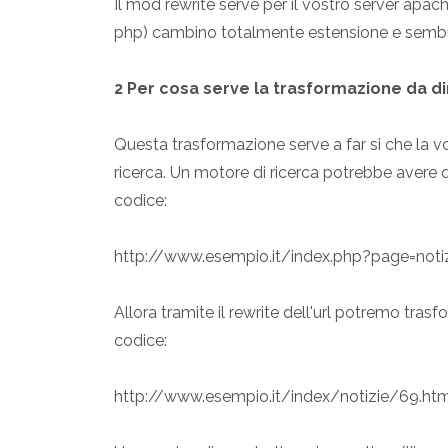
Il mod rewrite serve per il vostro server apac
php) cambino totalmente estensione e sembr
2 Per cosa serve la trasformazione da di
Questa trasformazione serve a far si che la 
ricerca. Un motore di ricerca potrebbe avere qu
codice:
http://www.esempio.it/index.php?page=noti
Allora tramite il rewrite dell'url potremo trasf
codice:
http://www.esempio.it/index/notizie/69.ht