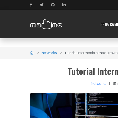
PROGRAM
Networks
Tutorial Intermedio a mod_rewrite
Tutorial Inter
Networks
|