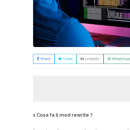
Share
Tweet
LinkedIn
WhatsApp
1 Cosa fa il mod rewrite ?