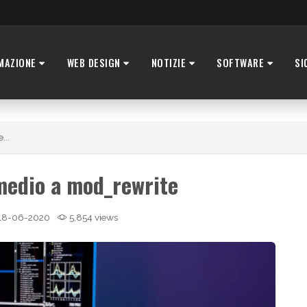
MAZIONE
WEB DESIGN
NOTIZIE
SOFTWARE
SI
...
medio a mod_rewrite
18-06-2020
5,854 views