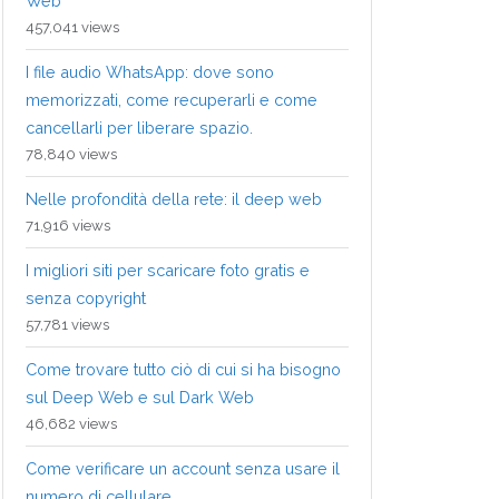
Web
457,041 views
I file audio WhatsApp: dove sono
memorizzati, come recuperarli e come
cancellarli per liberare spazio.
78,840 views
Nelle profondità della rete: il deep web
71,916 views
I migliori siti per scaricare foto gratis e
senza copyright
57,781 views
Come trovare tutto ciò di cui si ha bisogno
sul Deep Web e sul Dark Web
46,682 views
Come verificare un account senza usare il
numero di cellulare