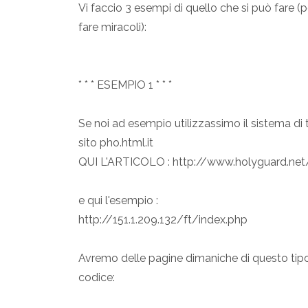
Vi faccio 3 esempi di quello che si può fare (p
fare miracoli):
* * * ESEMPIO 1 * * *
Se noi ad esempio utilizzassimo il sistema di
sito pho.html.it
QUI L'ARTICOLO : http://www.holyguard.net/
e qui l'esempio :
http://151.1.209.132/ft/index.php
Avremo delle pagine dimaniche di questo tipo
codice: