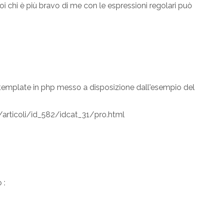
oi chi è più bravo di me con le espressioni regolari può
 template in php messo a disposizione dall'esempio del
articoli/id_582/idcat_31/pro.html
 :