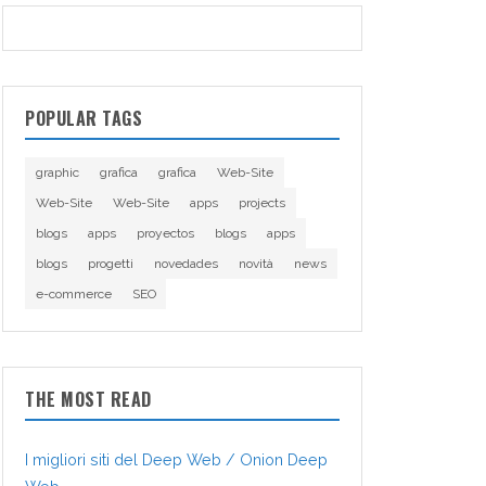
POPULAR TAGS
graphic
grafica
grafica
Web-Site
Web-Site
Web-Site
apps
projects
blogs
apps
proyectos
blogs
apps
blogs
progetti
novedades
novità
news
e-commerce
SEO
THE MOST READ
I migliori siti del Deep Web / Onion Deep