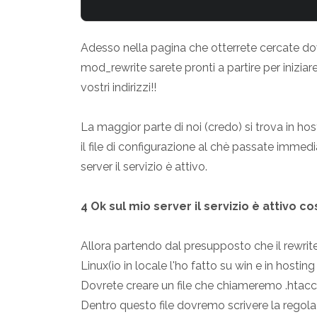
Adesso nella pagina che otterrete cercate dov
mod_rewrite sarete pronti a partire per iniziare
vostri indirizzi!!
La maggior parte di noi (credo) si trova in ho
il file di configurazione al chè passate immed
server il servizio è attivo.
4 Ok sul mio server il servizio è attivo c
Allora partendo dal presupposto che il rewr
Linux(io in locale l'ho fatto su win e in hosting 
Dovrete creare un file che chiameremo .htacc
Dentro questo file dovremo scrivere la regola