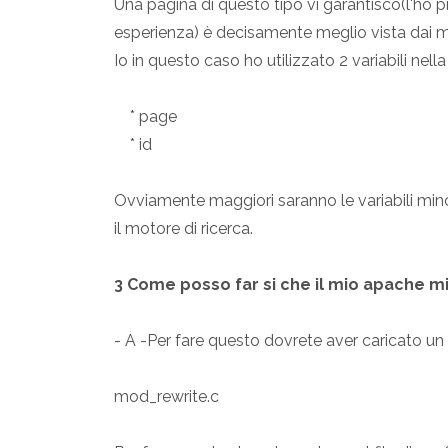
Una pagina di questo tipo vi garantisco(l'ho
esperienza) è decisamente meglio vista dai mot
Io in questo caso ho utilizzato 2 variabili nella
* page
* id
Ovviamente maggiori saranno le variabili mino
il motore di ricerca.
3 Come posso far si che il mio apache mi 
- A -Per fare questo dovrete aver caricato 
mod_rewrite.c