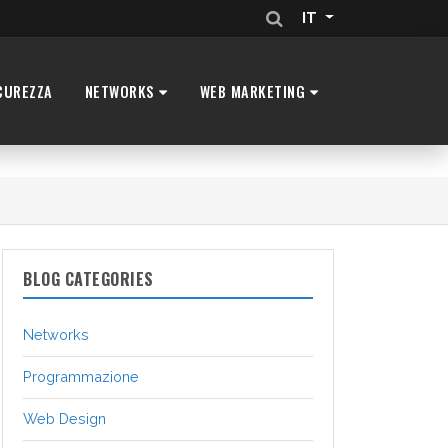
IT
CUREZZA
NETWORKS
WEB MARKETING
BLOG CATEGORIES
Networks
Programmazione
Web Design