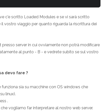
e c'e scritto Loaded Modules e se vi sarà scritto
 il vostro viaggio per quanto riguarda la riscrittura dei
st presso server in cui ovviamente non potrà modificare
iatamente al punto - B - e vedrete subito se sul vostro
osa devo fare ?
ite funziona sia su macchine con OS windows che
su linux).
ess .
 che vogliamo far interpretare al nostro web server.