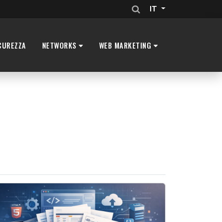
IT
CUREZZA
NETWORKS
WEB MARKETING