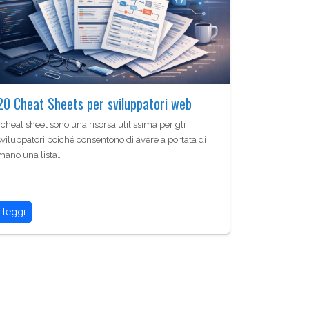
20 Cheat Sheets per sviluppatori web
I cheat sheet sono una risorsa utilissima per gli
sviluppatori poiché consentono di avere a portata di
mano una lista…
leggi