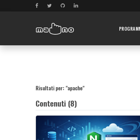
PROGRAM
Risultati per: "
apache
"
Contenuti (8)