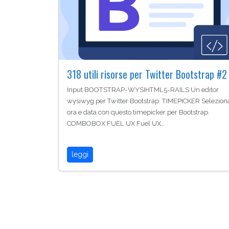
318 utili risorse per Twitter Bootstrap #2
Input BOOTSTRAP-WYSIHTML5-RAILS Un editor
wysiwyg per Twitter Bootstrap. TIMEPICKER Selezion
ora e data con questo timepicker per Bootstrap.
COMBOBOX FUEL UX Fuel UX…
leggi