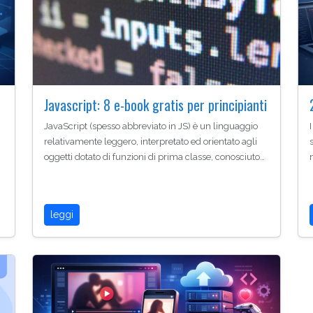
Javascript: 8 e-book gratis per principianti
JavaScript (spesso abbreviato in JS) è un linguaggio
relativamente leggero, interpretato ed orientato agli
oggetti dotato di funzioni di prima classe, conosciuto…
leggi