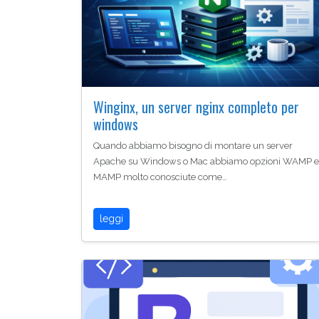
Winginx, un server nginx completo per
windows
Quando abbiamo bisogno di montare un server
Apache su Windows o Mac abbiamo opzioni WAMP e
MAMP molto conosciute come…
leggi