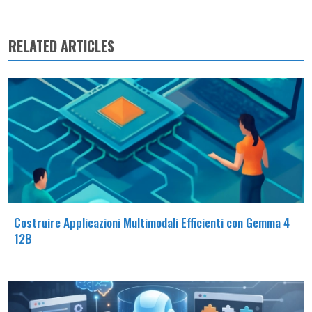
RELATED ARTICLES
Costruire Applicazioni Multimodali Efficienti con Gemma 4
12B