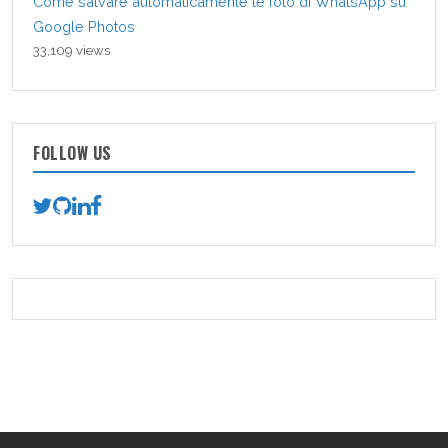
Come salvare automaticamente le foto di WhatsApp su
Google Photos
33,109 views
FOLLOW US