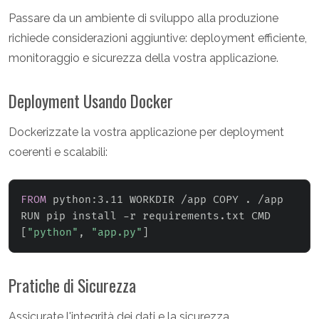
Passare da un ambiente di sviluppo alla produzione
richiede considerazioni aggiuntive: deployment efficiente,
monitoraggio e sicurezza della vostra applicazione.
Deployment Usando Docker
Dockerizzate la vostra applicazione per deployment
coerenti e scalabili:
FROM
 python:3.11 WORKDIR /app COPY . /app 
RUN pip install -r requirements.txt CMD 
[
"python"
, 
"app.py"
]
Pratiche di Sicurezza
Assicurate l'integrità dei dati e la sicurezza