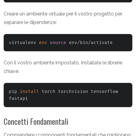
Creare un ambiente virtuale per il vostro progetto per
separare le dipendenze:
virtualenv 
env
source
 env/bin/activate
Con il vostro ambiente impostato, installate le librerie
chiave:
pip 
install
 torch torchvision tensorflow 
fastapi
Concetti Fondamentali
Comprendere i componenti fondamentali che migliorano