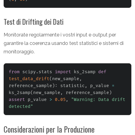
Test di Drifting dei Dati
Monitorate regolarmente i vostri input e output per
garantire la coerenza usando test statistici e sistemi di
monitoraggio.
from
 scipy
.
stats 
import
 ks_2samp 
def
test_data_drift
(
new_sample
,
reference_sample
)
:
 statistic
,
 p_value 
=
ks_2samp
(
new_sample
,
 reference_sample
)
assert
 p_value 
>
0.05
,
"Warning: Data drift 
detected"
Considerazioni per la Produzione