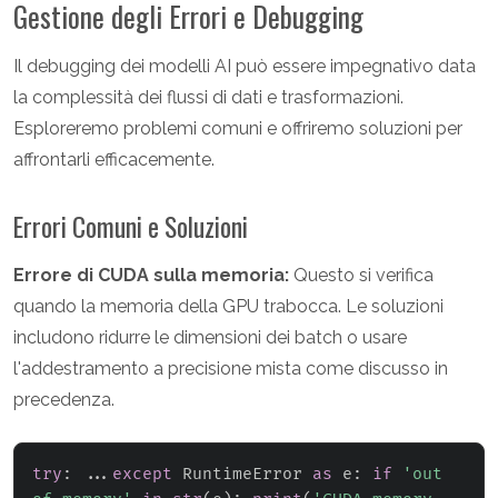
Gestione degli Errori e Debugging
Il debugging dei modelli AI può essere impegnativo data
la complessità dei flussi di dati e trasformazioni.
Esploreremo problemi comuni e offriremo soluzioni per
affrontarli efficacemente.
Errori Comuni e Soluzioni
Errore di CUDA sulla memoria:
Questo si verifica
quando la memoria della GPU trabocca. Le soluzioni
includono ridurre le dimensioni dei batch o usare
l'addestramento a precisione mista come discusso in
precedenza.
try
:
.
.
.
except
 RuntimeError 
as
 e
:
if
'out 