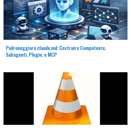
Padroneggiare claude.md: Costruire Competenze,
Subagenti, Plugin, e MCP