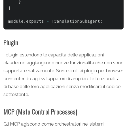
}
}
module
.
exports 
=
 TranslationSubagent
;
Plugin
I plugin estendono le capacità delle applicazioni
claude.md aggiungendo nuove funzionalità che non sono
supportate nativamente. Sono simili ai plugin per browser,
consentendo agli sviluppatori di ampliare le funzionalità
di base delle loro applicazioni senza modificare il codice
sottostante.
MCP (Meta Control Processes)
Gli MCP agiscono come orchestratori nei sistemi