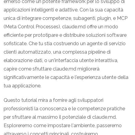
emerso come un potente framework per lo sviluppo di
applicazioni intelligenti e adattive. Con la sua capacità
unica di integrare competenze, subagenti, plugin, e MCP
(Meta Control Processes), claude.md offre un modo
efficiente per prototipare e distribuire soluzioni software
sofisticate. Che tu stia costruendo un agente di servizio
clienti automatizzato, una complessa pipeline di
elaborazione dati, o un'interfaccia utente interattiva,
capire come sfruttare claude.md migliorerà
significativamente le capacità e l'esperienza utente della
tua applicazione.
Questo tutorial mira a fornire agli sviluppatori
professionisti la conoscenza e le competenze pratiche
per sfruttare al massimo il potenziale di claude.md.
Esploreremo come impostare l'ambiente, passeremo
attraverso i concetti principali, costruiremo