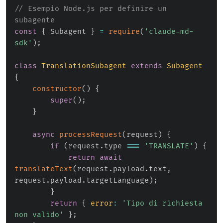
// Esempio Node.js per definire un 
subagente
const
{
 Subagent 
}
=
require
(
'claude-md-
sdk'
)
;
class
TranslationSubagent
extends
Subagent
{
constructor
(
)
{
super
(
)
;
}
async
processRequest
(
request
)
{
if
(
request
.
type 
===
'TRANSLATE'
)
{
return
await
translateText
(
request
.
payload
.
text
,
request
.
payload
.
targetLanguage
)
;
}
return
{
error
:
'Tipo di richiesta 
non valido'
}
;