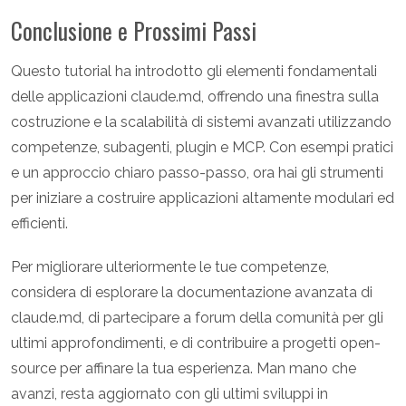
Conclusione e Prossimi Passi
Questo tutorial ha introdotto gli elementi fondamentali
delle applicazioni claude.md, offrendo una finestra sulla
costruzione e la scalabilità di sistemi avanzati utilizzando
competenze, subagenti, plugin e MCP. Con esempi pratici
e un approccio chiaro passo-passo, ora hai gli strumenti
per iniziare a costruire applicazioni altamente modulari ed
efficienti.
Per migliorare ulteriormente le tue competenze,
considera di esplorare la documentazione avanzata di
claude.md, di partecipare a forum della comunità per gli
ultimi approfondimenti, e di contribuire a progetti open-
source per affinare la tua esperienza. Man mano che
avanzi, resta aggiornato con gli ultimi sviluppi in