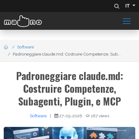
IT
Software
Padroneggiare claude.md: Costruire Competenze, Sub...
Padroneggiare claude.md:
Costruire Competenze,
Subagenti, Plugin, e MCP
Software
|
27-05-2026
167 views