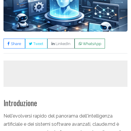
Share
Tweet
LinkedIn
WhatsApp
Introduzione
Nell'evolversi rapido del panorama dell'intelligenza
artificiale e dei sistemi software avanzati, claude.md è