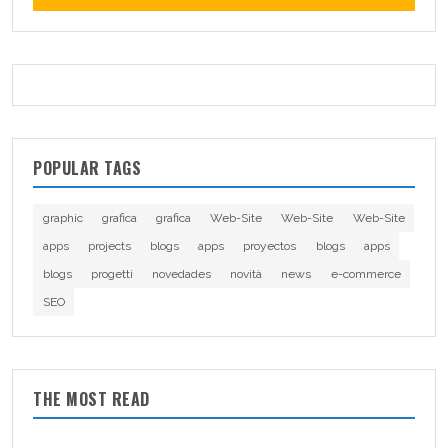
POPULAR TAGS
graphic
grafica
grafica
Web-Site
Web-Site
Web-Site
apps
projects
blogs
apps
proyectos
blogs
apps
blogs
progetti
novedades
novità
news
e-commerce
SEO
THE MOST READ