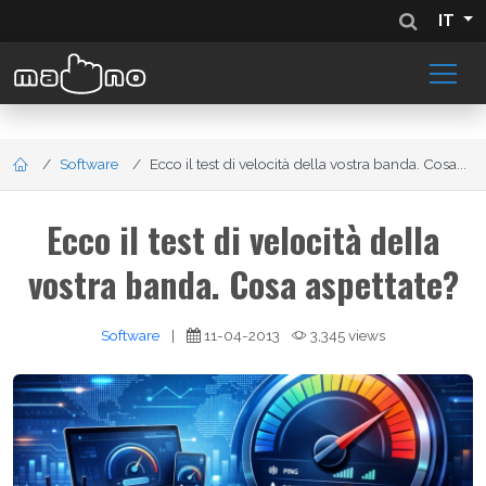
IT
Software
Ecco il test di velocità della vostra banda. Cosa...
Ecco il test di velocità della
vostra banda. Cosa aspettate?
Software
|
11-04-2013
3,345 views