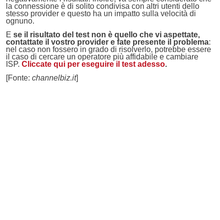
la connessione è di solito condivisa con altri utenti dello
stesso provider e questo ha un impatto sulla velocità di
ognuno.
E
se il risultato del test non è quello che vi aspettate,
contattate il vostro provider e fate presente il problema
:
nel caso non fossero in grado di risolverlo, potrebbe essere
il caso di cercare un operatore più affidabile e cambiare
ISP.
Cliccate qui per eseguire il test adesso
.
[Fonte:
channelbiz.it
]