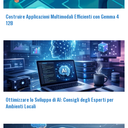
Costruire Applicazioni Multimodali Efficienti con Gemma 4
12B
Ottimizzare lo Sviluppo di AI: Consigli degli Esperti per
Ambienti Locali