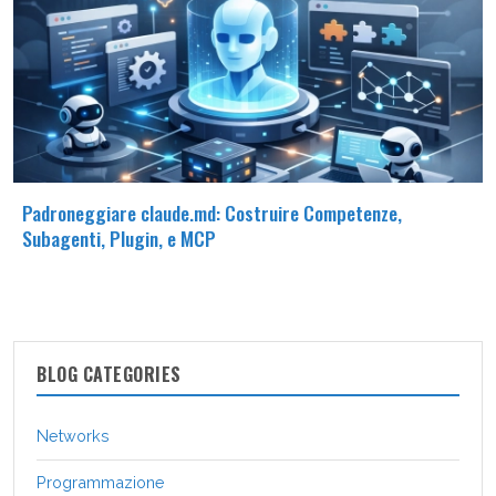
Padroneggiare claude.md: Costruire Competenze,
Subagenti, Plugin, e MCP
BLOG CATEGORIES
Networks
Programmazione