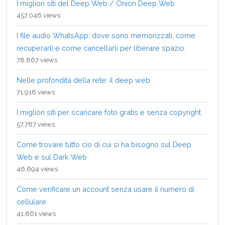
I migliori siti del Deep Web / Onion Deep Web
457,046 views
I file audio WhatsApp: dove sono memorizzati, come
recuperarli e come cancellarli per liberare spazio.
78,867 views
Nelle profondità della rete: il deep web
71,918 views
I migliori siti per scaricare foto gratis e senza copyright
57,787 views
Come trovare tutto ciò di cui si ha bisogno sul Deep
Web e sul Dark Web
46,694 views
Come verificare un account senza usare il numero di
cellulare
41,861 views