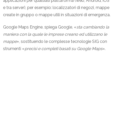
applicazioni per qualsiasi piattaforma (web, Android, iOS
e tra server), per esempio: localizzatori di negozi, mappe
create in gruppo o mappe utili in situazioni di emergenza.
Google Maps Engine, spiega Google, «
sta cambiando la
maniera con la quale le imprese creano ed utilizzano le
mappe
», sostituendo le complesse tecnologie SIG con
strumenti «
precisi e completi basati su Google Maps
».