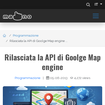
IT
Programmazione
Rilasciata la API di Goolge Map engine ...
Rilasciata la API di Goolge Map
engine
Programmazione
|
05-06-2013
4,272 views