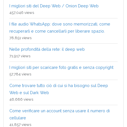
I migliori siti del Deep Web / Onion Deep Web
457,046 views
I file audio WhatsApp: dove sono memorizzati, come
recuperarli e come cancellarli per liberare spazio.
78,851 views
Nelle profondità della rete: il deep web
71,917 views
I migliori siti per scaricare foto gratis e senza copyright
57,784 views
Come trovare tutto ciò di cui si ha bisogno sul Deep
Web e sul Dark Web
46,686 views
Come verificare un account senza usare il numero di
cellulare
41,857 views