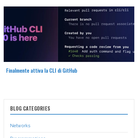
Finalmente attiva la CLI di GitHub
BLOG CATEGORIES
Networks