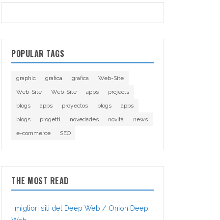
POPULAR TAGS
graphic
grafica
grafica
Web-Site
Web-Site
Web-Site
apps
projects
blogs
apps
proyectos
blogs
apps
blogs
progetti
novedades
novità
news
e-commerce
SEO
THE MOST READ
I migliori siti del Deep Web / Onion Deep