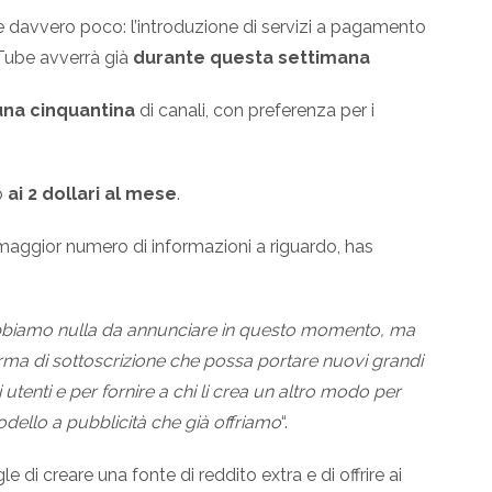
 davvero poco: l’introduzione di servizi a pagamento
uTube avverrà già
durante questa settimana
una cinquantina
di canali, con preferenza per i
o
ai 2 dollari al mese
.
 maggior numero di informazioni a riguardo, has
biamo nulla da annunciare in questo momento, ma
rma di sottoscrizione che possa portare nuovi grandi
 utenti e per fornire a chi li crea un altro modo per
modello a pubblicità che già offriamo
“.
i creare una fonte di reddito extra e di offrire ai