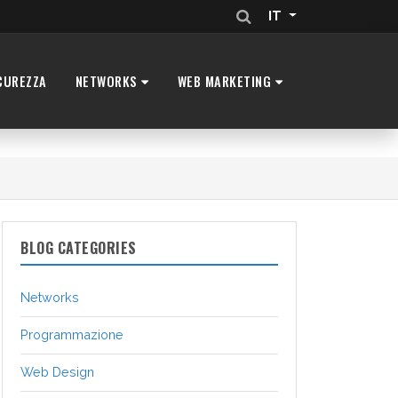
IT
CUREZZA
NETWORKS
WEB MARKETING
BLOG CATEGORIES
Networks
Programmazione
Web Design