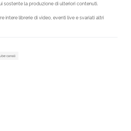
 sostente la produzione di ulteriori contenuti.
intere librerie di video, eventi live e svariati altri
ube canali