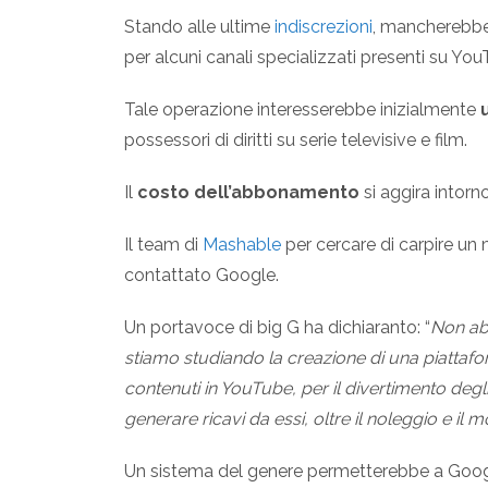
Stando alle ultime
indiscrezioni
, mancherebbe
per alcuni canali specializzati presenti su Yo
Tale operazione interesserebbe inizialmente
possessori di diritti su serie televisive e film.
Il
costo dell’abbonamento
si aggira intorn
Il team di
Mashable
per cercare di carpire un
contattato Google.
Un portavoce di big G ha dichiaranto: “
Non ab
stiamo studiando la creazione di una piattafo
contenuti in YouTube, per il divertimento degli
generare ricavi da essi, oltre il noleggio e il 
Un sistema del genere permetterebbe a Google d