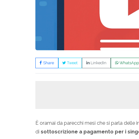
Share
Tweet
LinkedIn
WhatsApp
È oramai da parecchi mesi che si parla delle i
di
sottoscrizione a pagamento per i singo