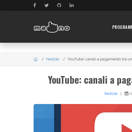
PROGRAM
Notizie
YouTube: canali a pagamento tra una
YouTube: canali a pa
Notizie
|
0