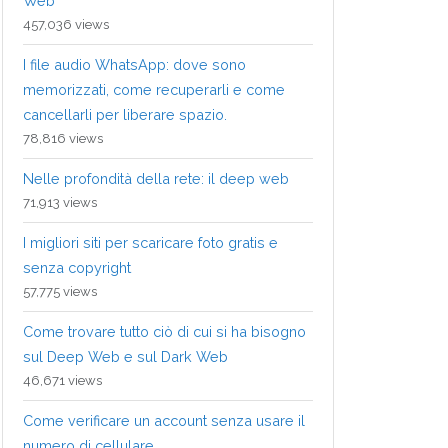
Web
457,036 views
I file audio WhatsApp: dove sono
memorizzati, come recuperarli e come
cancellarli per liberare spazio.
78,816 views
Nelle profondità della rete: il deep web
71,913 views
I migliori siti per scaricare foto gratis e
senza copyright
57,775 views
Come trovare tutto ciò di cui si ha bisogno
sul Deep Web e sul Dark Web
46,671 views
Come verificare un account senza usare il
numero di cellulare