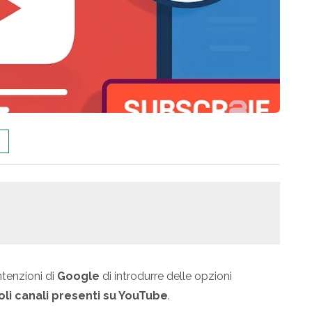
ntenzioni di
Google
di introdurre delle opzioni
li canali presenti su YouTube
.