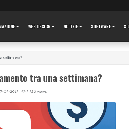
MAZIONE
WEB DESIGN
NOTIZIE
SOFTWARE
SI
 settimana?...
gamento tra una settimana?
7-05-2013
3,328 views