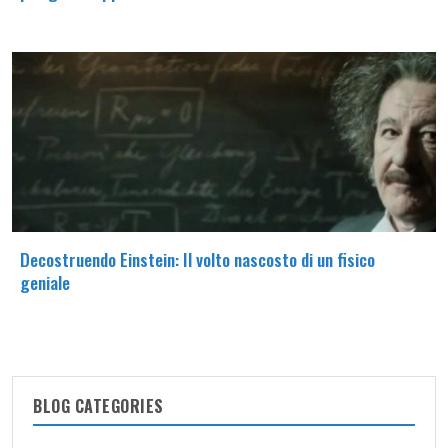
Decostruendo Einstein: Il volto nascosto di un fisico
geniale
BLOG CATEGORIES