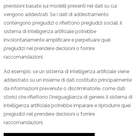
previsioni basate sui modelli presenti nei dati su cui
vengono addestrati. Se i dati di addestramento
contengono pregiudizi o riflettono pregiudizi sociali, il
sistema di intelligenza artificiale potrebbe
involontariamente amplificare e perpetuare quei
pregiudizi nel prendere decisioni o fornire
raccomandazioni.
Ad esempio, se un sistema di intelligenza artificiale viene
addestrato su un insieme di dati costituito principalmente
da informazioni prevenute o discriminatorie, come dati
storici che riflettono l'ineguaglianza di genere, il sistema di
intelligenza artificiale potrebbe imparare e riprodurre quei
pregiudizi nel prendere decisioni o fornire
raccomandazioni.