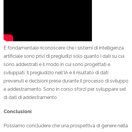
È fondamentale riconoscere che i sistemi di intelligenza
artificiale sono privi di pregiudizi solo quanto i dati su cui
sono addestrati e il modo in cui sono progettati e
sviluppati. Il pregiudizio nell'IA è il risultato di dati
prevenuti e decisioni prese durante il processo di sviluppo
e addestramento. Sono in corso sforzi per sviluppare set
di dati di addestramento
Conclusioni
Possiamo concludere che una prospettiva di genere nella