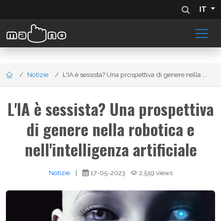
IT
Notizie
L'IA è sessista? Una prospettiva di genere nella ...
L'IA è sessista? Una prospettiva
di genere nella robotica e
nell'intelligenza artificiale
Notizie
|
17-05-2023
2,519 views