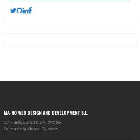
MA-NO WEB DESIGN AND DEVELOPMENT S.L.
C/ Nuredduna 22, 1-3, 07006
Palma de Mallorca, Baleares