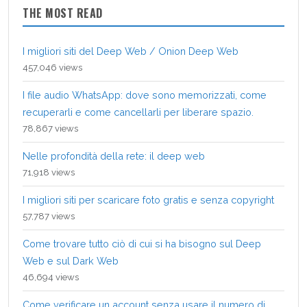
THE MOST READ
I migliori siti del Deep Web / Onion Deep Web
457,046 views
I file audio WhatsApp: dove sono memorizzati, come
recuperarli e come cancellarli per liberare spazio.
78,867 views
Nelle profondità della rete: il deep web
71,918 views
I migliori siti per scaricare foto gratis e senza copyright
57,787 views
Come trovare tutto ciò di cui si ha bisogno sul Deep
Web e sul Dark Web
46,694 views
Come verificare un account senza usare il numero di