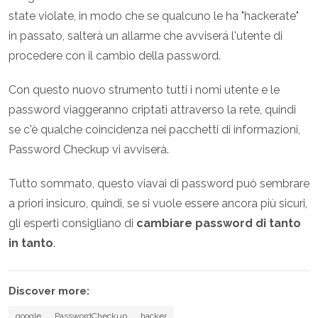
state violate, in modo che se qualcuno le ha "hackerate"
in passato, salterà un allarme che avviserá l'utente di
procedere con il cambio della password.
Con questo nuovo strumento tutti i nomi utente e le
password viaggeranno criptati attraverso la rete, quindi
se c'è qualche coincidenza nei pacchetti di informazioni,
Password Checkup vi avviserà.
Tutto sommato, questo viavai di password può sembrare
a priori insicuro, quindi, se si vuole essere ancora più sicuri,
gli esperti consigliano di
cambiare password di tanto
in tanto
.
Discover more:
google
PasswordCheckup
hacker