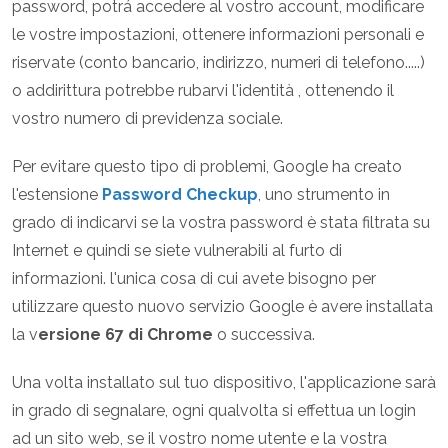
password, potrá accedere al vostro account, modificare
le vostre impostazioni, ottenere informazioni personali e
riservate (conto bancario, indirizzo, numeri di telefono.....)
o addirittura potrebbe rubarvi l'identità , ottenendo il
vostro numero di previdenza sociale.
Per evitare questo tipo di problemi, Google ha creato
l'estensione
Password Checkup
, uno strumento in
grado di indicarvi se la vostra password è stata filtrata su
Internet e quindi se siete vulnerabili al furto di
informazioni. l'unica cosa di cui avete bisogno per
utilizzare questo nuovo servizio Google è avere installata
la v
ersione 67 di Chrome
o successiva.
Una volta installato sul tuo dispositivo, l'applicazione sarà
in grado di segnalare, ogni qualvolta si effettua un login
ad un sito web, se il vostro nome utente e la vostra