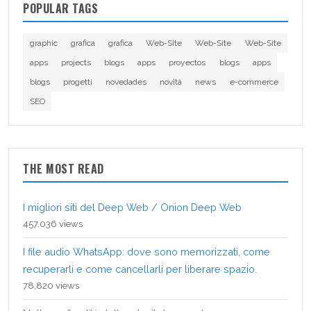
POPULAR TAGS
graphic
grafica
grafica
Web-Site
Web-Site
Web-Site
apps
projects
blogs
apps
proyectos
blogs
apps
blogs
progetti
novedades
novità
news
e-commerce
SEO
THE MOST READ
I migliori siti del Deep Web / Onion Deep Web
457,036 views
I file audio WhatsApp: dove sono memorizzati, come
recuperarli e come cancellarli per liberare spazio.
78,820 views