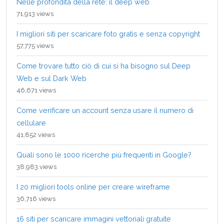
Nelle profondità della rete: il deep web
71,913 views
I migliori siti per scaricare foto gratis e senza copyright
57,775 views
Come trovare tutto ciò di cui si ha bisogno sul Deep
Web e sul Dark Web
46,671 views
Come verificare un account senza usare il numero di
cellulare
41,852 views
Quali sono le 1000 ricerche più frequenti in Google?
38,983 views
I 20 migliori tools online per creare wireframe
36,716 views
16 siti per scaricare immagini vettoriali gratuite