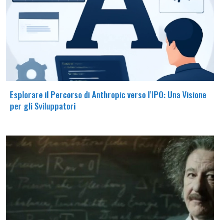
Esplorare il Percorso di Anthropic verso l'IPO: Una Visione
per gli Sviluppatori