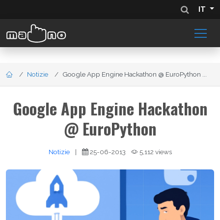
IT
Notizie
Google App Engine Hackathon @ EuroPython ...
Google App Engine Hackathon
@ EuroPython
Notizie
|
25-06-2013
5,112 views