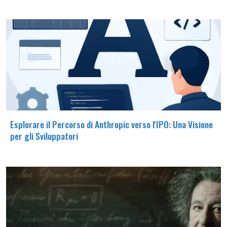
Esplorare il Percorso di Anthropic verso l'IPO: Una Visione
per gli Sviluppatori