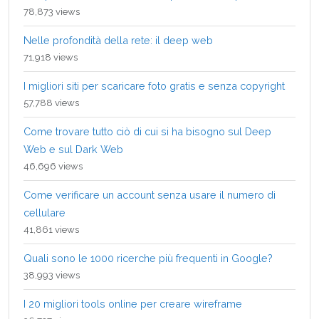
78,873 views
Nelle profondità della rete: il deep web
71,918 views
I migliori siti per scaricare foto gratis e senza copyright
57,788 views
Come trovare tutto ciò di cui si ha bisogno sul Deep
Web e sul Dark Web
46,696 views
Come verificare un account senza usare il numero di
cellulare
41,861 views
Quali sono le 1000 ricerche più frequenti in Google?
38,993 views
I 20 migliori tools online per creare wireframe