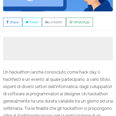
Share
Tweet
LinkedIn
WhatsApp
Un hackathon (anche conosciuto come hack day o
hackfest) è un evento al quale partecipano, a vario titolo,
esperti di diversi settori dell'informatica: dagli sviluppatori
di software ai programmatori ai designer. Un hackathon
generalmente ha una durata variabile tra un giorno ed una
settimana. Tra le finalità che gli hackathon si propongono,
oltre al tradizionale lavoro per la realizzazione di un