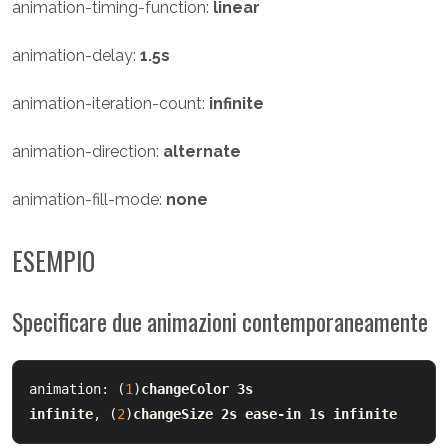
animation-timing-function:
linear
animation-delay:
1.5s
animation-iteration-count:
infinite
animation-direction:
alternate
animation-fill-mode:
none
ESEMPIO
Specificare due animazioni contemporaneamente
animation: (
1
)
changeColor 3s 
infinite
, (
2
)
changeSize 2s ease-in 1s infinite