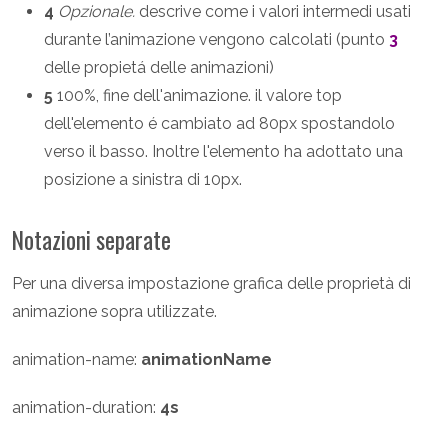
4
Opzionale.
descrive come i valori intermedi usati
durante l’animazione vengono calcolati (punto
3
delle propietá delle animazioni)
5
100%, fine dell'animazione. il valore top
dell'elemento é cambiato ad 80px spostandolo
verso il basso. Inoltre l'elemento ha adottato una
posizione a sinistra di 10px.
Notazioni separate
Per una diversa impostazione grafica delle proprietà di
animazione sopra utilizzate.
animation-name:
animationName
animation-duration:
4s