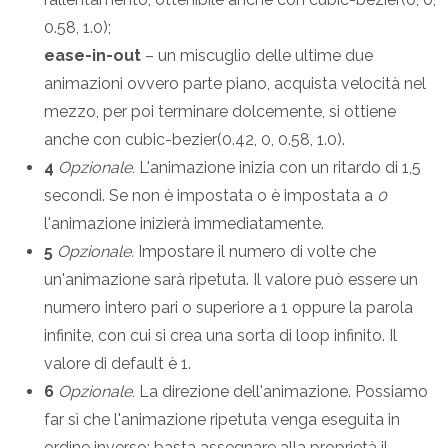
0.58, 1.0);
ease-in-out
– un miscuglio delle ultime due
animazioni ovvero parte piano, acquista velocità nel
mezzo, per poi terminare dolcemente, si ottiene
anche con cubic-bezier(0.42, 0, 0.58, 1.0).
4
Opzionale.
L'animazione inizia con un ritardo di 1,5
secondi. Se non è impostata o è impostata a
0
l'animazione inizierà immediatamente.
5
Opzionale.
Impostare il numero di volte che
un'animazione sarà ripetuta. Il valore può essere un
numero intero pari o superiore a 1 oppure la parola
infinite, con cui si crea una sorta di loop infinito. Il
valore di default è 1.
6
Opzionale.
La direzione dell'animazione. Possiamo
far sì che l'animazione ripetuta venga eseguita in
ordine inverso: basta assegnare alla proprietà il