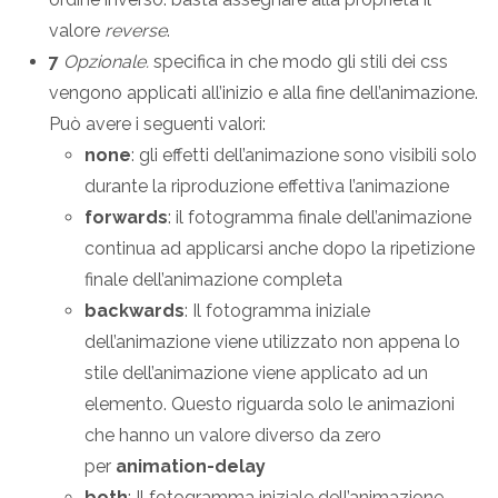
valore
reverse
.
7
Opzionale.
specifica in che modo gli stili dei css
vengono applicati all’inizio e alla fine dell’animazione.
Può avere i seguenti valori:
none
: gli effetti dell’animazione sono visibili solo
durante la riproduzione effettiva l’animazione
forwards
: il fotogramma finale dell’animazione
continua ad applicarsi anche dopo la ripetizione
finale dell’animazione completa
backwards
: Il fotogramma iniziale
dell’animazione viene utilizzato non appena lo
stile dell’animazione viene applicato ad un
elemento. Questo riguarda solo le animazioni
che hanno un valore diverso da zero
per
animation-delay
both
: Il fotogramma iniziale dell’animazione