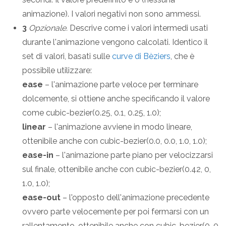
animazione). I valori negativi non sono ammessi.
3
Opzionale.
Descrive come i valori intermedi usati
durante l'animazione vengono calcolati. Identico il
set di valori, basati sulle
curve di Bèziers
, che è
possibile utilizzare:
ease
– l'animazione parte veloce per terminare
dolcemente, si ottiene anche specificando il valore
come cubic-bezier(0.25, 0.1, 0.25, 1.0);
linear
– l'animazione avviene in modo lineare,
ottenibile anche con cubic-bezier(0.0, 0.0, 1.0, 1.0);
ease-in
– l'animazione parte piano per velocizzarsi
sul finale, ottenibile anche con cubic-bezier(0.42, 0,
1.0, 1.0);
ease-out
– l'opposto dell'animazione precedente
ovvero parte velocemente per poi fermarsi con un
rallentamento, ottenibile anche con cubic-bezier(0, 0,