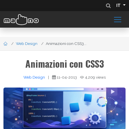
IT
Web Design
Animazioni con CSS3...
Animazioni con CSS3
Web Design
|
11-04-2013
4,209 views