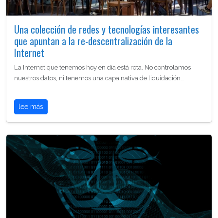
Una colección de redes y tecnologías interesantes
que apuntan a la re-descentralización de la
Internet
La Internet que tenemos hoy en día está rota. No controlamos
nuestros datos, ni tenemos una capa nativa de liquidación…
lee más