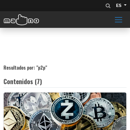
ES
Resultados por: "
p2p
"
Contenidos (7)