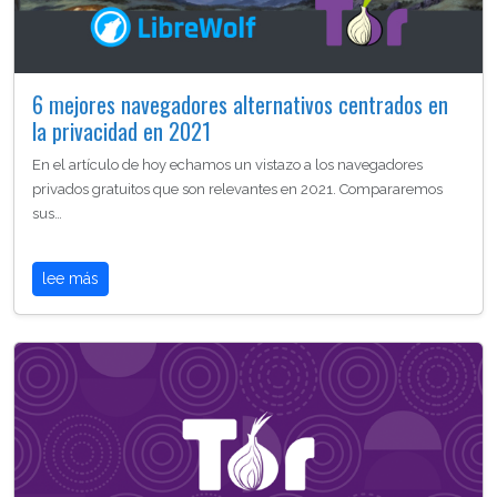
6 mejores navegadores alternativos centrados en
la privacidad en 2021
En el artículo de hoy echamos un vistazo a los navegadores
privados gratuitos que son relevantes en 2021. Compararemos
sus…
lee más