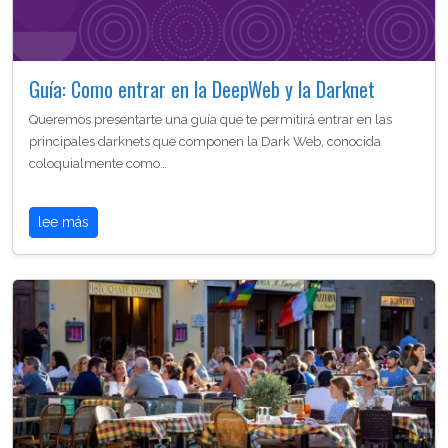
Guía: Como entrar en la DeepWeb y la Darknet
Queremos presentarte una guía que te permitirá entrar en las
principales darknets que componen la Dark Web, conocida
coloquialmente como…
lee más