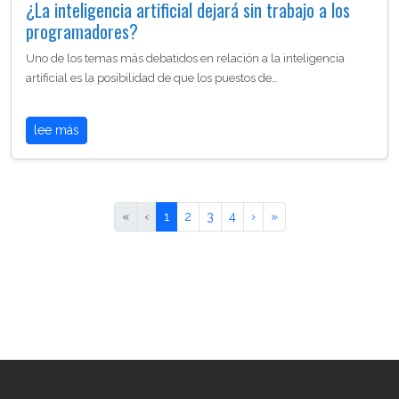
¿La inteligencia artificial dejará sin trabajo a los
programadores?
Uno de los temas más debatidos en relación a la inteligencia
artificial es la posibilidad de que los puestos de…
lee más
«
‹
1
2
3
4
›
»