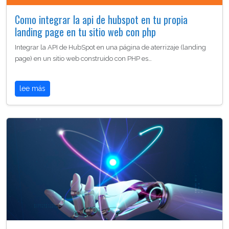
Como integrar la api de hubspot en tu propia
landing page en tu sitio web con php
Integrar la API de HubSpot en una página de aterrizaje (landing
page) en un sitio web construido con PHP es…
lee más