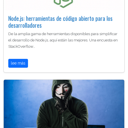
Node.js: herramientas de código abierto para los
desarrolladores
De la amplia gama de herramientas disponibles para simplificar
el desarrollo de Node.js, aquí están las mejores. Una encuesta en
StackOverflow…
lee más