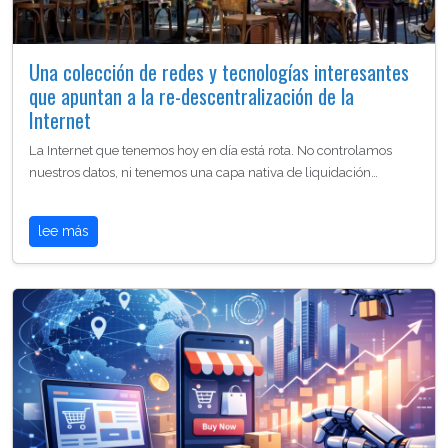
Una colección de redes y tecnologías interesantes
que apuntan a la re-descentralización de la
Internet
La Internet que tenemos hoy en día está rota. No controlamos
nuestros datos, ni tenemos una capa nativa de liquidación…
lee más