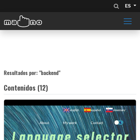
ES
Resultados por: "
backend
"
Contenidos (12)