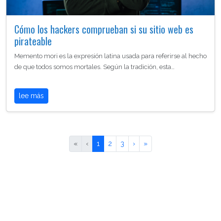
Cómo los hackers comprueban si su sitio web es
pirateable
Memento mori es la expresión latina usada para referirse al hecho
de que todos somos mortales. Según la tradición, esta…
lee más
«
‹
1
2
3
›
»