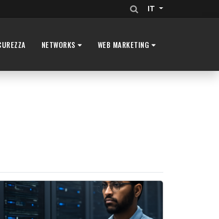
IT
CUREZZA
NETWORKS
WEB MARKETING