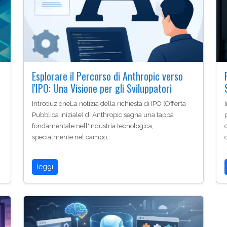
Esplorare il Percorso di Anthropic verso
l'IPO: Una Visione per gli Sviluppatori
IntroduzioneLa notizia della richiesta di IPO (Offerta
Pubblica Iniziale) di Anthropic segna una tappa
fondamentale nell'industria tecnologica,
specialmente nel campo…
leggi