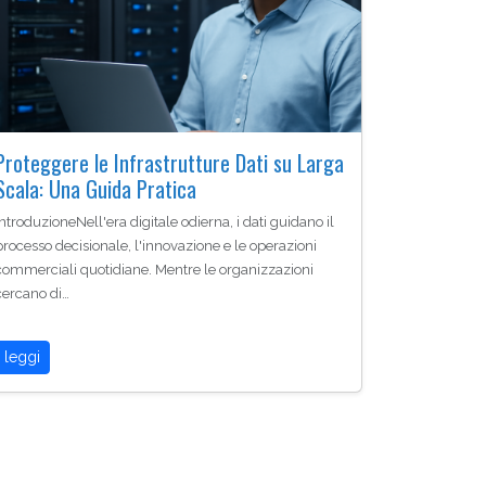
Proteggere le Infrastrutture Dati su Larga
Scala: Una Guida Pratica
IntroduzioneNell'era digitale odierna, i dati guidano il
processo decisionale, l'innovazione e le operazioni
commerciali quotidiane. Mentre le organizzazioni
cercano di…
leggi