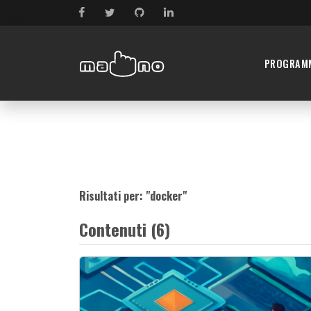
PROGRAM
Risultati per: "
docker
"
Contenuti (6)