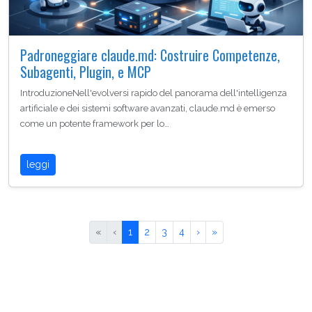
Padroneggiare claude.md: Costruire Competenze,
Subagenti, Plugin, e MCP
IntroduzioneNell'evolversi rapido del panorama dell'intelligenza
artificiale e dei sistemi software avanzati, claude.md è emerso
come un potente framework per lo…
leggi
«
‹
1
2
3
4
›
»