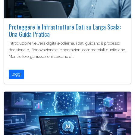
Proteggere le Infrastrutture Dati su Larga Scala:
Una Guida Pratica
IntroduzioneNell'era digitale odierna, i dati guidano il processo
decisionale, l'innovazione e le operazioni commerciali quotidiane.
Mentre le organizzazioni cercano di…
leggi