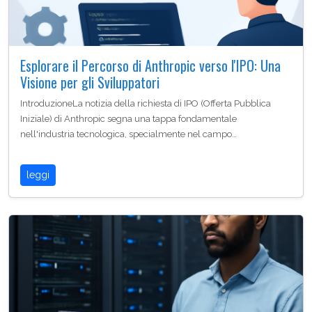
Esplorare il Percorso di Anthropic verso l'IPO: Una
Visione per gli Sviluppatori
IntroduzioneLa notizia della richiesta di IPO (Offerta Pubblica
Iniziale) di Anthropic segna una tappa fondamentale
nell'industria tecnologica, specialmente nel campo…
leggi