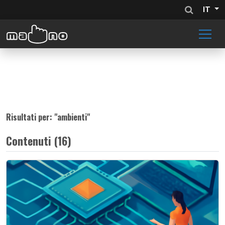
IT
Risultati per: "
ambienti
"
Contenuti (16)