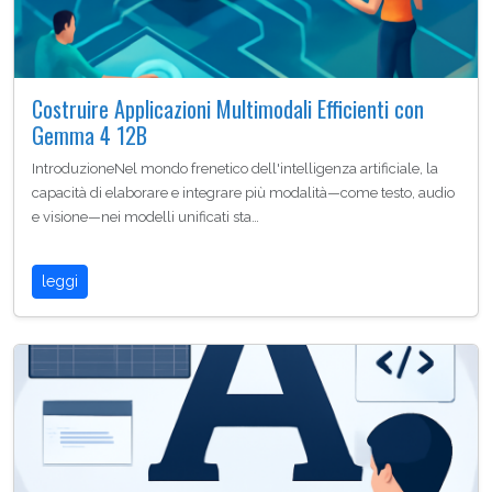
Costruire Applicazioni Multimodali Efficienti con
Gemma 4 12B
IntroduzioneNel mondo frenetico dell'intelligenza artificiale, la
capacità di elaborare e integrare più modalità—come testo, audio
e visione—nei modelli unificati sta…
leggi