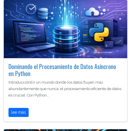
Dominando el Procesamiento de Datos Asíncrono
en Python
IntroducciónEn un mundo donde los datos fluyen más
abundantemente que nunca, el procesamiento eficiente de datos
es crucial. Con Python…
lee más