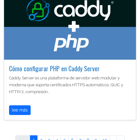
Cómo configurar PHP en Caddy Server
Caddy Server es una plataforma de servidor web modular y
moderna que soporta certificados HTTPS automáticos, QUIC y
HTTP/2, compresión…
lee más