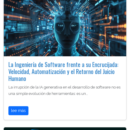
La Ingeniería de Software frente a su Encrucijada:
Velocidad, Automatización y el Retorno del Juicio
Humano
La irrupción de la IA generativa en el desarrollo de software no es
una simple evolución de herramientas: es un…
lee más