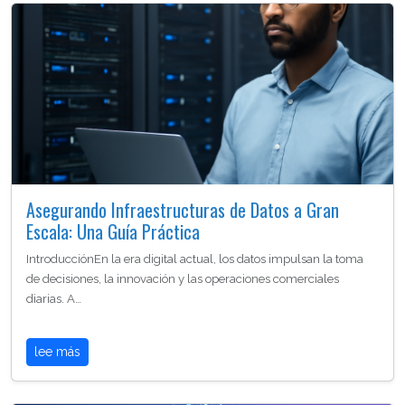
Asegurando Infraestructuras de Datos a Gran
Escala: Una Guía Práctica
IntroducciónEn la era digital actual, los datos impulsan la toma
de decisiones, la innovación y las operaciones comerciales
diarias. A…
lee más