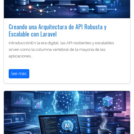
Creando una Arquitectura de API Robusta y
Escalable con Laravel
IntroducciónEn la era digital, las API resilientes y escalables
sirven como la columna vertebral de la mayoría de las
aplicaciones…
lee más