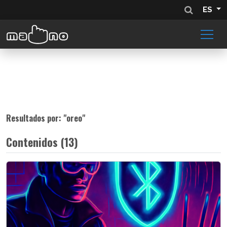
ES
Resultados por: "
oreo
"
Contenidos (13)