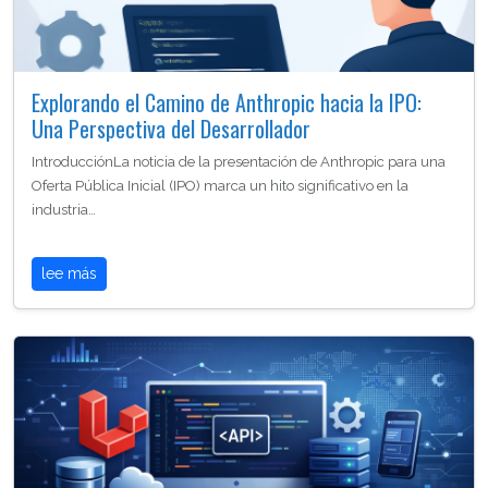
Explorando el Camino de Anthropic hacia la IPO:
Una Perspectiva del Desarrollador
IntroducciónLa noticia de la presentación de Anthropic para una
Oferta Pública Inicial (IPO) marca un hito significativo en la
industria…
lee más