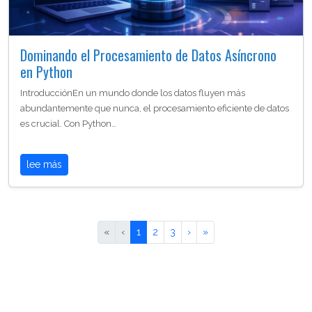
Dominando el Procesamiento de Datos Asíncrono
en Python
IntroducciónEn un mundo donde los datos fluyen más
abundantemente que nunca, el procesamiento eficiente de datos
es crucial. Con Python…
lee más
«
‹
1
2
3
›
»