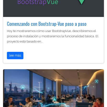
Comenzando con Bootstrap-Vue paso a paso
Hoy te mostraremos cómo usar BootstrapVue, describiremos el
proceso de instalación y mostraremos la funcionalidad básica. El
proyecto está basado en…
lee más