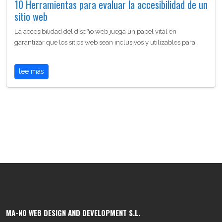
10 Herramientas para evaluar la accesibilidad de un
sitio web
La accesibilidad del diseño web juega un papel vital en
garantizar que los sitios web sean inclusivos y utilizables para…
lee más
MA-NO WEB DESIGN AND DEVELOPMENT S.L.