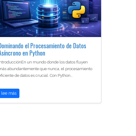
Dominando el Procesamiento de Datos
Asíncrono en Python
IntroducciónEn un mundo donde los datos fluyen
más abundantemente que nunca, el procesamiento
eficiente de datos es crucial. Con Python…
lee más