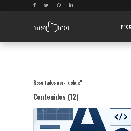
PRO
Resultados por: "
debug
"
Contenidos (12)